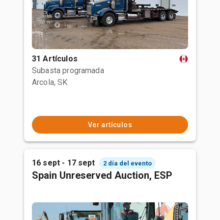
31 Artículos
Subasta programada
Arcola, SK
Ver artículos
16 sept - 17 sept
2 día del evento
Spain Unreserved Auction, ESP