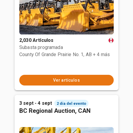
2,030 Artículos
Subasta programada
County Of Grande Prairie No. 1, AB
+ 4 más
Ver artículos
3 sept - 4 sept
2 día del evento
BC Regional Auction, CAN