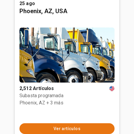
25 ago
Phoenix, AZ, USA
2,512 Artículos
Subasta programada
Phoenix, AZ
+ 3 más
Ver artículos