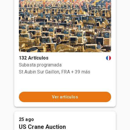
132 Artículos
Subasta programada
St Aubin Sur Gaillon, FRA
+ 39 más
Ver artículos
25 ago
US Crane Auction