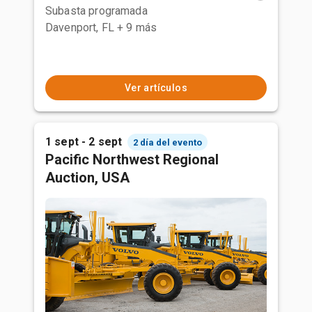
Subasta programada
Davenport, FL
+ 9 más
Ver artículos
1 sept - 2 sept
2 día del evento
Pacific Northwest Regional
Auction, USA