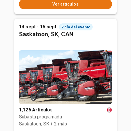
Ver artículos
14 sept - 15 sept
2 día del evento
Saskatoon, SK, CAN
1,126 Artículos
Subasta programada
Saskatoon, SK
+ 2 más