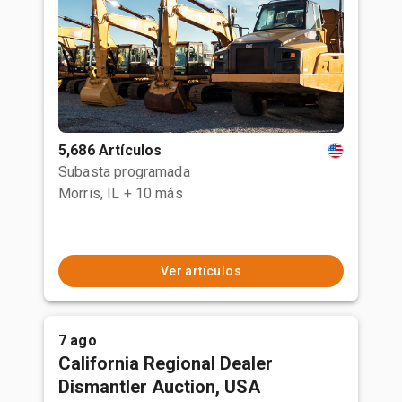
5,686 Artículos
Subasta programada
Morris, IL
+ 10 más
Ver artículos
7 ago
California Regional Dealer
Dismantler Auction, USA