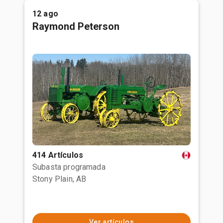
12 ago
Raymond Peterson
414 Artículos
Subasta programada
Stony Plain, AB
Ver artículos