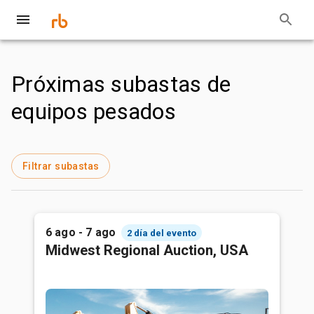
Próximas subastas de
equipos pesados
Filtrar subastas
6 ago - 7 ago
2 día del evento
Midwest Regional Auction, USA