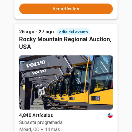
Ver artículos
26 ago - 27 ago
2 día del evento
Rocky Mountain Regional Auction,
USA
4,840 Artículos
Subasta programada
Mead, CO
+ 14 más