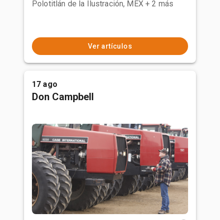
Polotitlán de la Ilustración, MEX
+ 2 más
Ver artículos
17 ago
Don Campbell