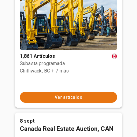
1,861 Artículos
Subasta programada
Chilliwack, BC
+ 7 más
Ver artículos
8 sept
Canada Real Estate Auction, CAN