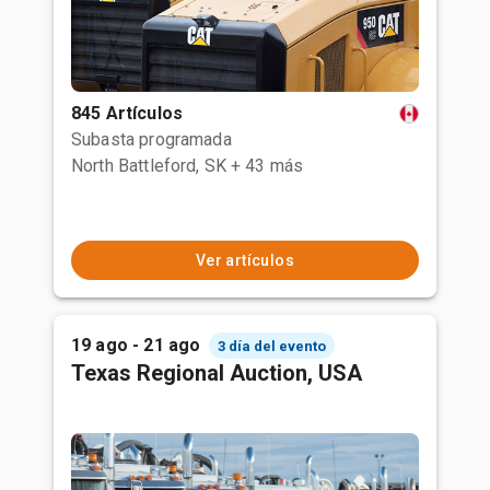
845 Artículos
Subasta programada
North Battleford, SK
+ 43 más
Ver artículos
19 ago - 21 ago
3 día del evento
Texas Regional Auction, USA