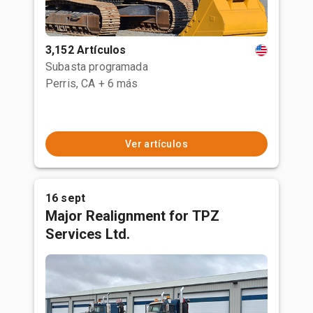
3,152 Artículos
Subasta programada
Perris, CA
+ 6 más
Ver artículos
16 sept
Major Realignment for TPZ
Services Ltd.