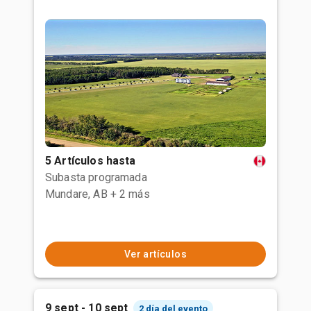
5 Artículos hasta
Subasta programada
Mundare, AB
+ 2 más
Ver artículos
9 sept - 10 sept
2 día del evento