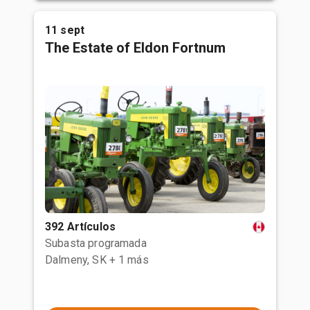
11 sept
The Estate of Eldon Fortnum
392 Artículos
Subasta programada
Dalmeny, SK
+ 1 más