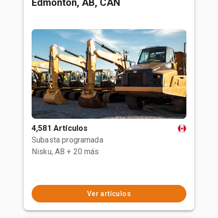
Edmonton, AB, CAN
4,581 Artículos
Subasta programada
Nisku, AB
+ 20 más
Ver artículos