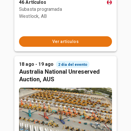
46 Artículos
Subasta programada
Westlock, AB
Ver artículos
18 ago - 19 ago
2 día del evento
Australia National Unreserved
Auction, AUS