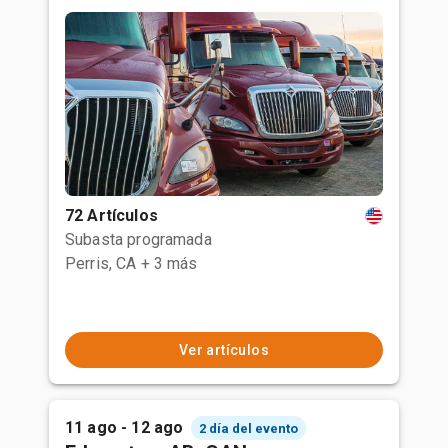
72 Artículos
Subasta programada
Perris, CA
+ 3 más
Ver artículos
11 ago - 12 ago
2 día del evento