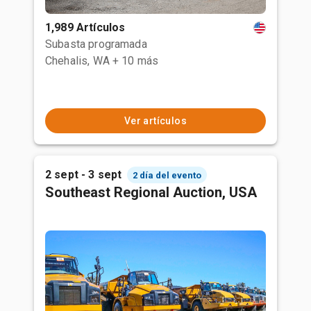
1,989 Artículos
Subasta programada
Chehalis, WA
+ 10 más
Ver artículos
2 sept - 3 sept
2 día del evento
Southeast Regional Auction, USA