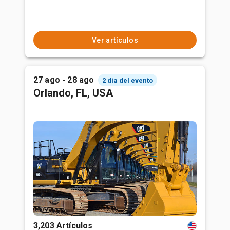
Ver artículos
27 ago - 28 ago
2 día del evento
Orlando, FL, USA
3,203 Artículos