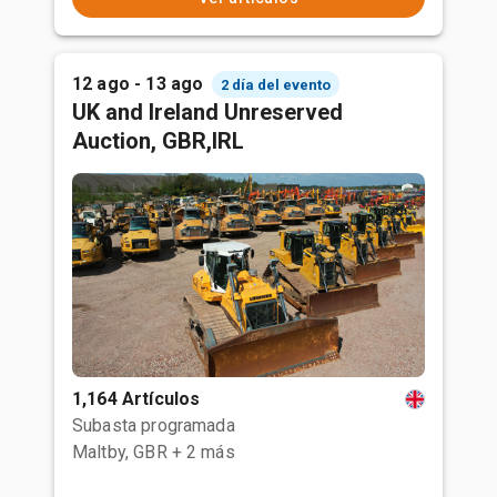
12 ago - 13 ago
2 día del evento
UK and Ireland Unreserved
Auction, GBR,IRL
1,164 Artículos
Subasta programada
Maltby, GBR
+ 2 más