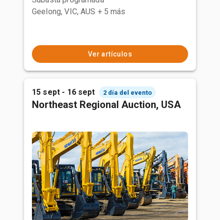
Geelong, VIC, AUS
+ 5 más
Ver artículos
15 sept - 16 sept
2 día del evento
Northeast Regional Auction, USA