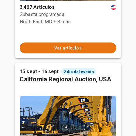
3,467 Artículos
Subasta programada
North East, MD
+ 8 más
Ver artículos
15 sept - 16 sept
2 día del evento
California Regional Auction, USA