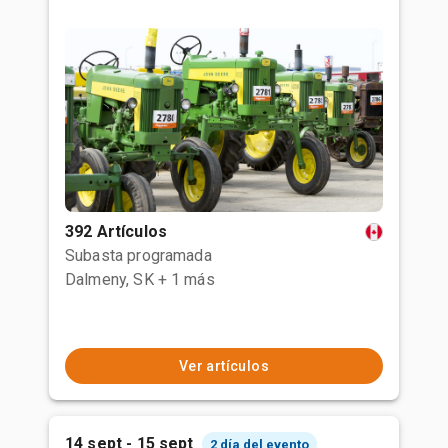
392 Artículos
Subasta programada
Dalmeny, SK
+ 1 más
Ver artículos
14 sept - 15 sept
2 día del evento