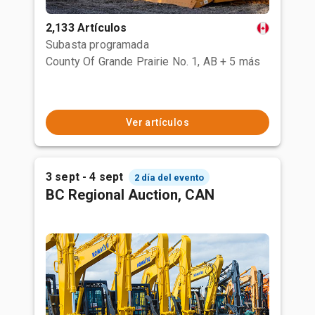
2,133 Artículos
Subasta programada
County Of Grande Prairie No. 1, AB
+ 5 más
Ver artículos
3 sept - 4 sept
2 día del evento
BC Regional Auction, CAN