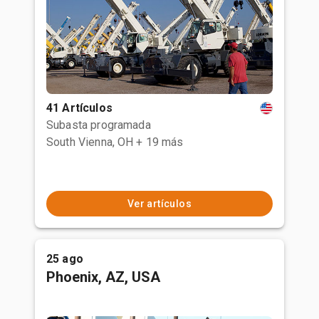
41 Artículos
Subasta programada
South Vienna, OH
+ 19 más
Ver artículos
25 ago
Phoenix, AZ, USA