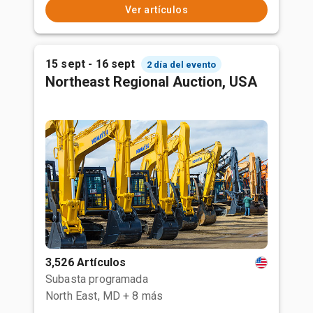
Ver artículos
15 sept - 16 sept
2 día del evento
Northeast Regional Auction, USA
3,526 Artículos
Subasta programada
North East, MD
+ 8 más