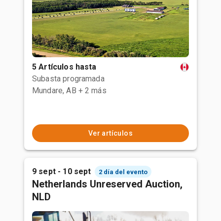
5 Artículos hasta
Subasta programada
Mundare, AB
+ 2 más
Ver artículos
9 sept - 10 sept
2 día del evento
Netherlands Unreserved Auction,
NLD