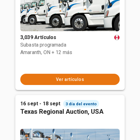
3,039 Artículos
Subasta programada
Amaranth, ON
+ 12 más
Ver artículos
16 sept - 18 sept
3 día del evento
Texas Regional Auction, USA