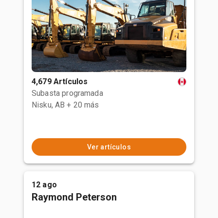
4,679 Artículos
Subasta programada
Nisku, AB
+ 20 más
Ver artículos
12 ago
Raymond Peterson