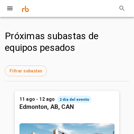
Próximas subastas de
equipos pesados
Filtrar subastas
11 ago - 12 ago
2 día del evento
Edmonton, AB, CAN