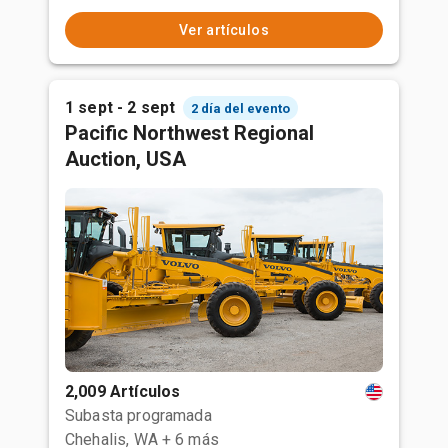
Ver artículos
1 sept - 2 sept
2 día del evento
Pacific Northwest Regional
Auction, USA
2,009 Artículos
Subasta programada
Chehalis, WA
+ 6 más