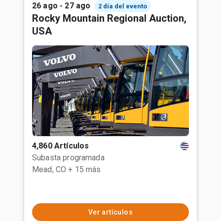
26 ago - 27 ago
2 día del evento
Rocky Mountain Regional Auction,
USA
4,860 Artículos
Subasta programada
Mead, CO
+ 15 más
Ver artículos