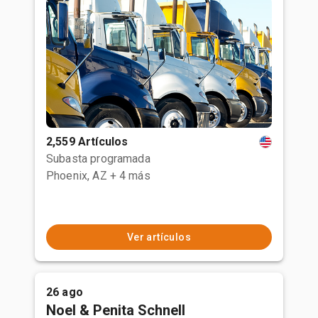
2,559 Artículos
Subasta programada
Phoenix, AZ
+ 4 más
Ver artículos
26 ago
Noel & Penita Schnell