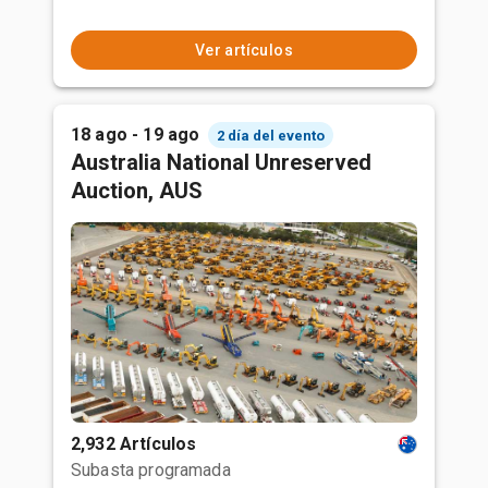
Ver artículos
18 ago - 19 ago
2 día del evento
Australia National Unreserved
Auction, AUS
2,932 Artículos
Subasta programada