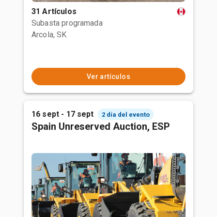
31 Artículos
Subasta programada
Arcola, SK
Ver artículos
16 sept - 17 sept
2 día del evento
Spain Unreserved Auction, ESP