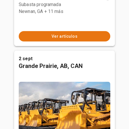
Subasta programada
Newnan, GA
+ 11 más
Ver artículos
2 sept
Grande Prairie, AB, CAN