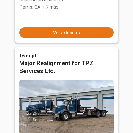
Perris, CA
+ 7 más
Ver artículos
16 sept
Major Realignment for TPZ
Services Ltd.