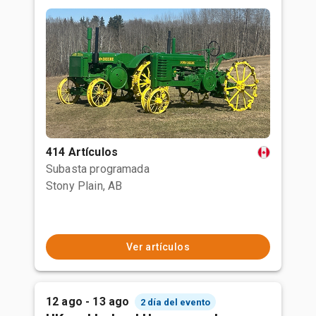
414 Artículos
Subasta programada
Stony Plain, AB
Ver artículos
12 ago - 13 ago
2 día del evento