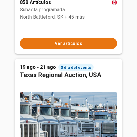
858 Artículos
Subasta programada
North Battleford, SK
+ 45 más
Ver artículos
19 ago - 21 ago
3 día del evento
Texas Regional Auction, USA