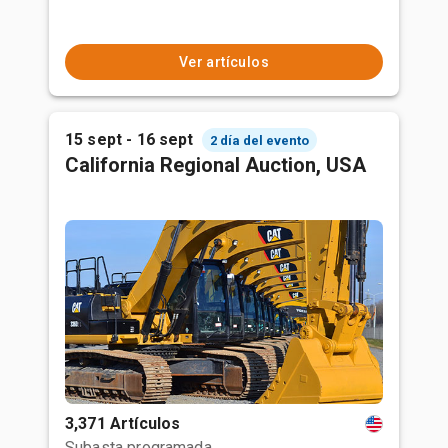
Ver artículos
15 sept - 16 sept
2 día del evento
California Regional Auction, USA
3,371 Artículos
Subasta programada