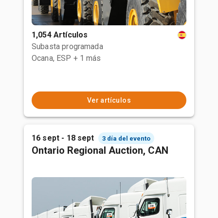
1,054 Artículos
Subasta programada
Ocana, ESP
+ 1 más
Ver artículos
16 sept - 18 sept
3 día del evento
Ontario Regional Auction, CAN