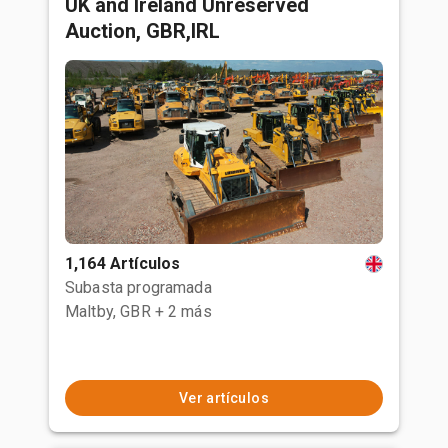
UK and Ireland Unreserved
Auction, GBR,IRL
1,164 Artículos
Subasta programada
Maltby, GBR
+ 2 más
Ver artículos