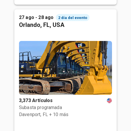
27 ago - 28 ago
2 día del evento
Orlando, FL, USA
3,373 Artículos
Subasta programada
Davenport, FL
+ 10 más