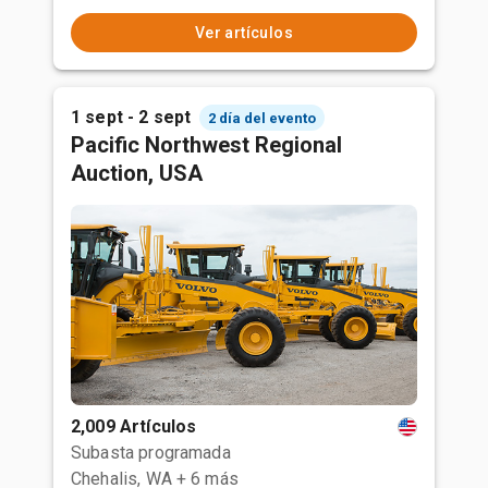
Ver artículos
1 sept - 2 sept
2 día del evento
Pacific Northwest Regional
Auction, USA
2,009 Artículos
Subasta programada
Chehalis, WA
+ 6 más