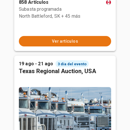
858 Artículos
Subasta programada
North Battleford, SK
+ 45 más
Ver artículos
19 ago - 21 ago
3 día del evento
Texas Regional Auction, USA