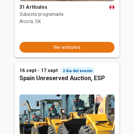
31 Artículos
Subasta programada
Arcola, SK
Ver artículos
16 sept - 17 sept
2 día del evento
Spain Unreserved Auction, ESP