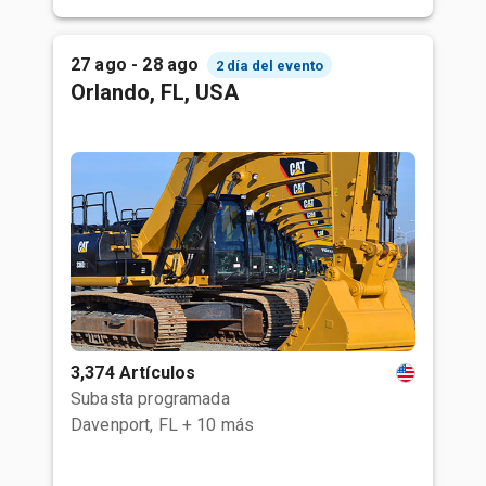
27 ago - 28 ago
2 día del evento
Orlando, FL, USA
3,374 Artículos
Subasta programada
Davenport, FL
+ 10 más