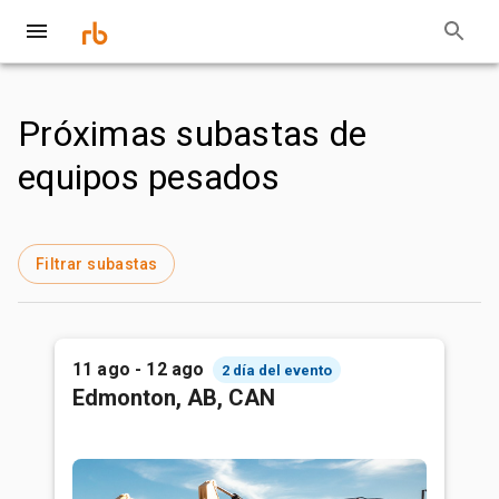
Próximas subastas de
equipos pesados
Filtrar subastas
11 ago - 12 ago
2 día del evento
Edmonton, AB, CAN