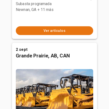
Subasta programada
Newnan, GA
+ 11 más
Ver artículos
2 sept
Grande Prairie, AB, CAN