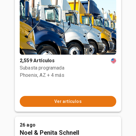
2,559 Artículos
Subasta programada
Phoenix, AZ
+ 4 más
Ver artículos
26 ago
Noel & Penita Schnell