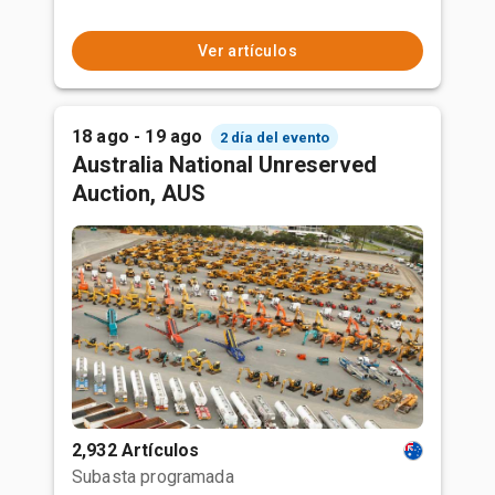
Ver artículos
18 ago - 19 ago
2 día del evento
Australia National Unreserved
Auction, AUS
2,932 Artículos
Subasta programada