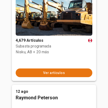
4,679 Artículos
Subasta programada
Nisku, AB
+ 20 más
Ver artículos
12 ago
Raymond Peterson