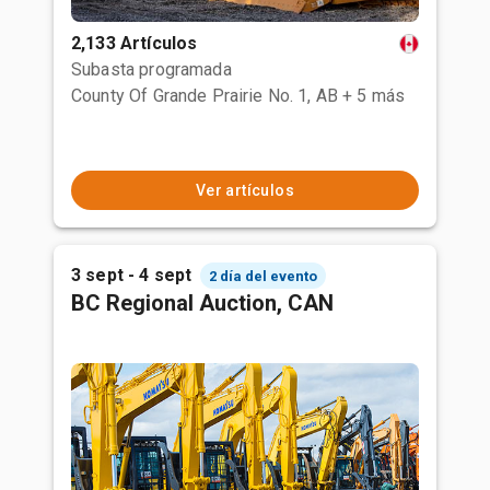
2,133 Artículos
Subasta programada
County Of Grande Prairie No. 1, AB
+ 5 más
Ver artículos
3 sept - 4 sept
2 día del evento
BC Regional Auction, CAN