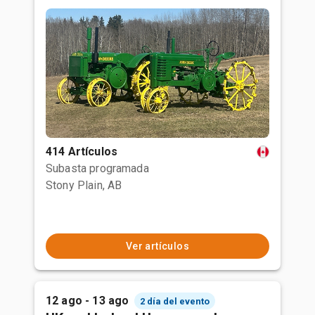
414 Artículos
Subasta programada
Stony Plain, AB
Ver artículos
12 ago - 13 ago
2 día del evento