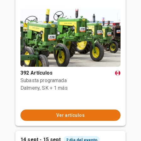
392 Artículos
Subasta programada
Dalmeny, SK
+ 1 más
Ver artículos
14 sept - 15 sept
2 día del evento