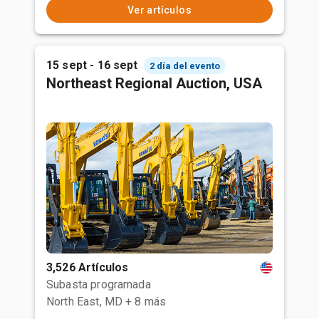
Ver artículos
15 sept - 16 sept
2 día del evento
Northeast Regional Auction, USA
3,526 Artículos
Subasta programada
North East, MD
+ 8 más