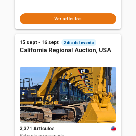
Ver artículos
15 sept - 16 sept
2 día del evento
California Regional Auction, USA
3,371 Artículos
Subasta programada