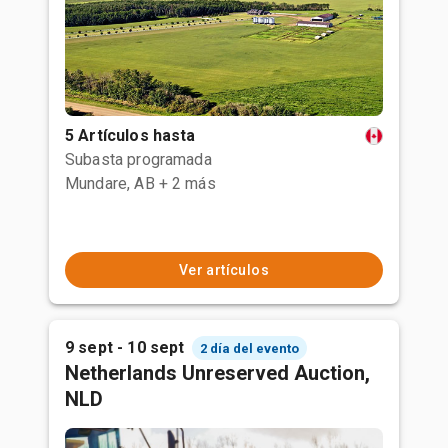
5 Artículos hasta
Subasta programada
Mundare, AB
+ 2 más
Ver artículos
9 sept - 10 sept
2 día del evento
Netherlands Unreserved Auction,
NLD