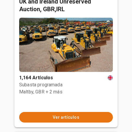
UK and Ireland Unreserved
Auction, GBR,IRL
1,164 Artículos
Subasta programada
Maltby, GBR
+ 2 más
Ver artículos