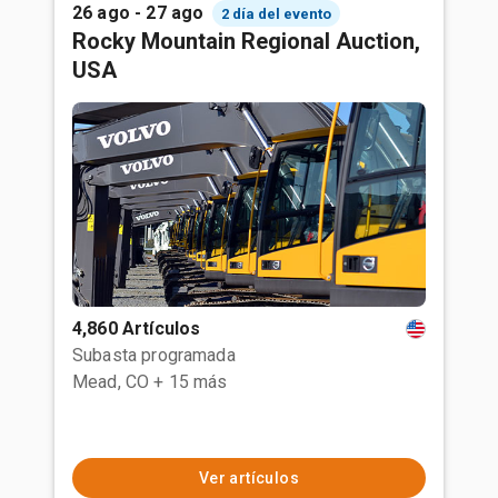
26 ago - 27 ago
2 día del evento
Rocky Mountain Regional Auction,
USA
4,860 Artículos
Subasta programada
Mead, CO
+ 15 más
Ver artículos