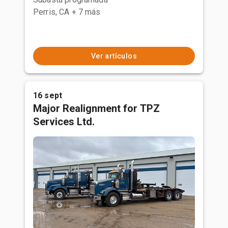
Perris, CA
+ 7 más
Ver artículos
16 sept
Major Realignment for TPZ
Services Ltd.