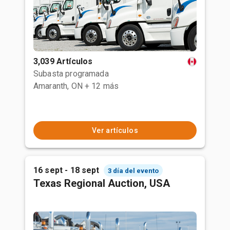
3,039 Artículos
Subasta programada
Amaranth, ON
+ 12 más
Ver artículos
16 sept - 18 sept
3 día del evento
Texas Regional Auction, USA