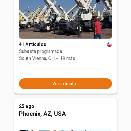
41 Artículos
Subasta programada
South Vienna, OH
+ 19 más
Ver artículos
25 ago
Phoenix, AZ, USA