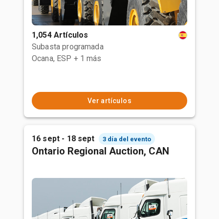
1,054 Artículos
Subasta programada
Ocana, ESP
+ 1 más
Ver artículos
16 sept - 18 sept
3 día del evento
Ontario Regional Auction, CAN