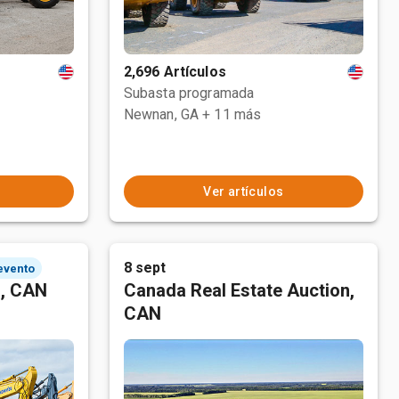
2,696 Artículos
Subasta programada
Newnan, GA
+ 11 más
Ver artículos
8 sept
 evento
n, CAN
Canada Real Estate Auction,
CAN