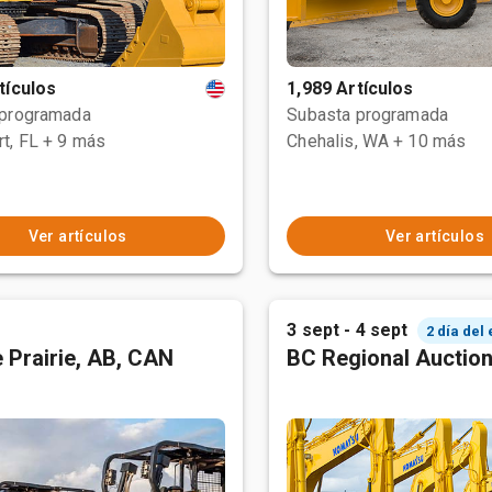
tículos
1,989 Artículos
 programada
Subasta programada
t, FL
+ 9 más
Chehalis, WA
+ 10 más
Ver artículos
Ver artículos
3 sept - 4 sept
2 día del
 Prairie, AB, CAN
BC Regional Auctio