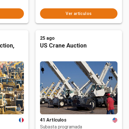
Ver artículos
25 ago
ction,
US Crane Auction
41 Artículos
Subasta programada