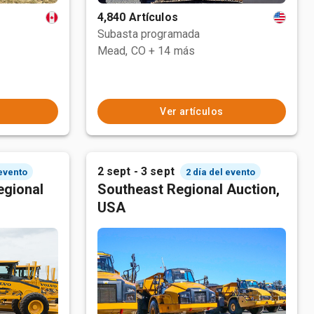
4,840 Artículos
Subasta programada
Mead, CO
+ 14 más
Ver artículos
2 sept - 3 sept
 evento
2 día del evento
egional
Southeast Regional Auction,
USA