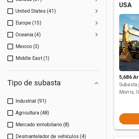
USA
United States (41)
Europe (15)
Oceania (4)
Mexico (3)
Middle East (1)
5,686 Ar
Tipo de subasta
Subasta
Morris, I
Industrial (91)
Agricultura (48)
Mercado inmobiliario (8)
Desmantelador de vehículos (4)