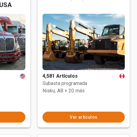
 USA
4,581 Artículos
Subasta programada
Nisku, AB
+ 20 más
Ver artículos