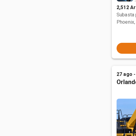
2,512 Ar
Subasta
Phoenix,
27 ago -
Orland