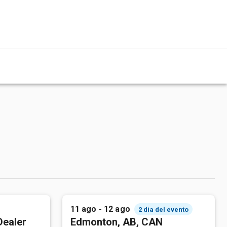
11 ago - 12 ago
2 día del evento
Dealer
Edmonton, AB, CAN