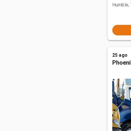
Humble,
25 ago
Phoeni