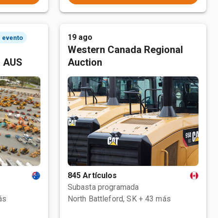
19 ago
l evento
Western Canada Regional
, AUS
Auction
845 Artículos
Subasta programada
ás
North Battleford, SK
+ 43 más