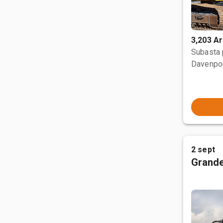
3,203 Ar
Subasta
Davenpor
2 sept
Grande