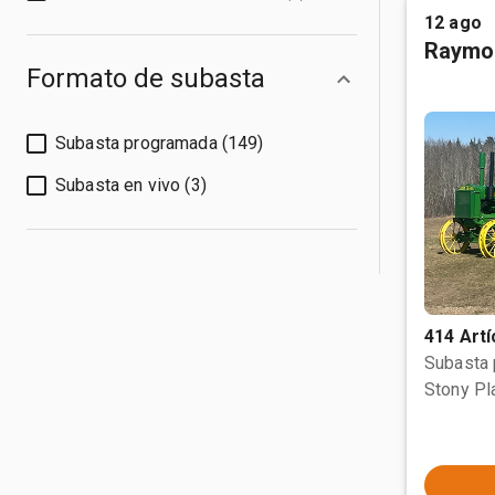
12 ago
Raymo
Formato de subasta
Subasta programada (149)
Subasta en vivo (3)
414 Artí
Subasta
Stony Pl