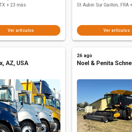
 TX
+ 23 más
St Aubin Sur Gaillon, FRA
Ver artículos
Ver artículos
26 ago
x, AZ, USA
Noel & Penita Schnel