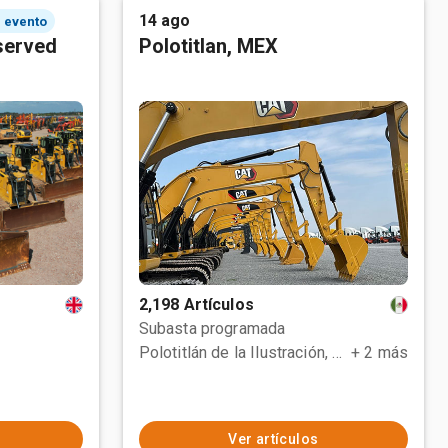
14 ago
l evento
served
Polotitlan, MEX
2,198 Artículos
Subasta programada
Polotitlán de la Ilustración, MEX
+ 2 más
Ver artículos