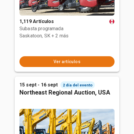
1,119 Artículos
Subasta programada
Saskatoon, SK
+ 2 más
Ver artículos
15 sept - 16 sept
2 día del evento
Northeast Regional Auction, USA