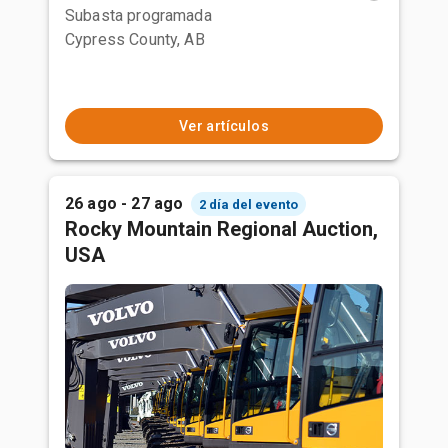
Subasta programada
Cypress County, AB
Ver artículos
26 ago - 27 ago
2 día del evento
Rocky Mountain Regional Auction,
USA