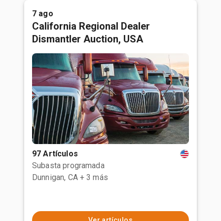
7 ago
California Regional Dealer
Dismantler Auction, USA
97 Artículos
Subasta programada
Dunnigan, CA
+ 3 más
Ver artículos