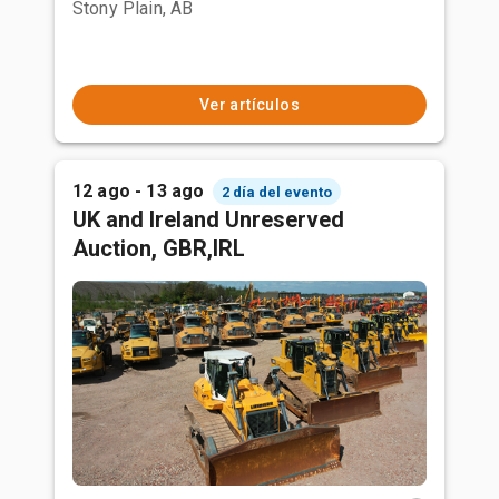
Stony Plain, AB
Ver artículos
12 ago - 13 ago
2 día del evento
UK and Ireland Unreserved
Auction, GBR,IRL