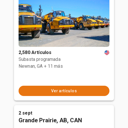
2,580 Artículos
Subasta programada
Newnan, GA
+ 11 más
Ver artículos
2 sept
Grande Prairie, AB, CAN