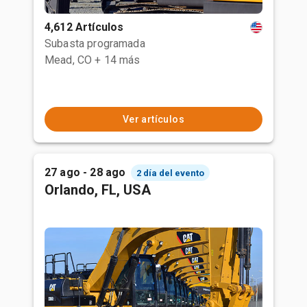
4,612 Artículos
Subasta programada
Mead, CO
+ 14 más
Ver artículos
27 ago - 28 ago
2 día del evento
Orlando, FL, USA