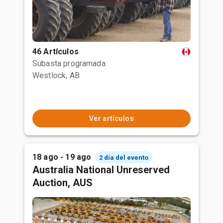
46 Artículos
Subasta programada
Westlock, AB
Ver artículos
18 ago - 19 ago
2 día del evento
Australia National Unreserved
Auction, AUS