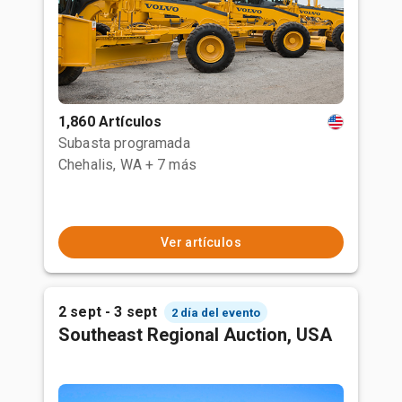
1,860 Artículos
Subasta programada
Chehalis, WA
+ 7 más
Ver artículos
2 sept - 3 sept
2 día del evento
Southeast Regional Auction, USA