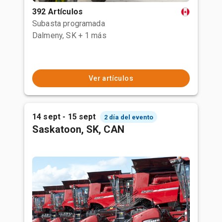
392 Artículos
Subasta programada
Dalmeny, SK
+ 1 más
Ver artículos
14 sept - 15 sept
2 día del evento
Saskatoon, SK, CAN