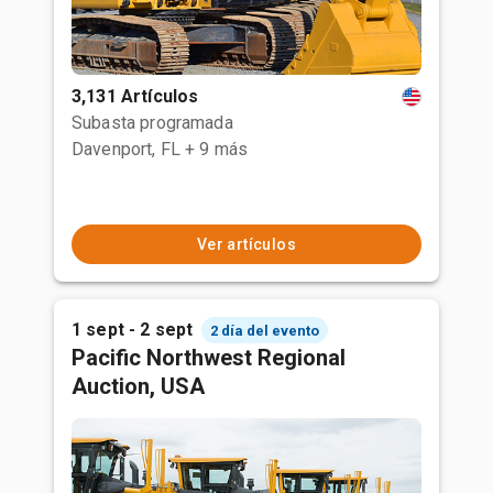
3,131 Artículos
Subasta programada
Davenport, FL
+ 9 más
Ver artículos
1 sept - 2 sept
2 día del evento
Pacific Northwest Regional
Auction, USA