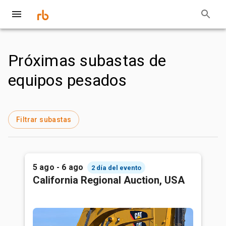
Próximas subastas de
equipos pesados
Filtrar subastas
5 ago - 6 ago
2 día del evento
California Regional Auction, USA