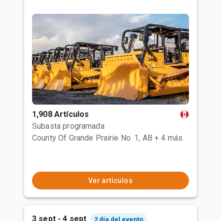
1,908 Artículos
Subasta programada
County Of Grande Prairie No. 1, AB
+ 4 más
Ver artículos
3 sept - 4 sept
2 día del evento