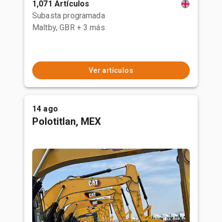
1,071 Artículos
Subasta programada
Maltby, GBR
+ 3 más
Ver artículos
14 ago
Polotitlan, MEX