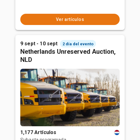
Ver artículos
9 sept - 10 sept
2 día del evento
Netherlands Unreserved Auction,
NLD
1,177 Artículos
Subasta programada