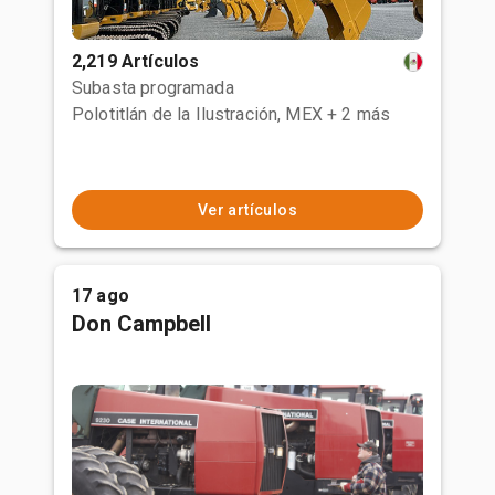
2,219 Artículos
Subasta programada
Polotitlán de la Ilustración, MEX
+ 2 más
Ver artículos
17 ago
Don Campbell