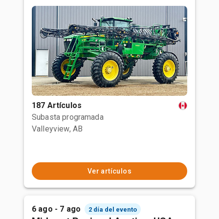
187 Artículos
Subasta programada
Valleyview, AB
Ver artículos
6 ago - 7 ago
2 día del evento