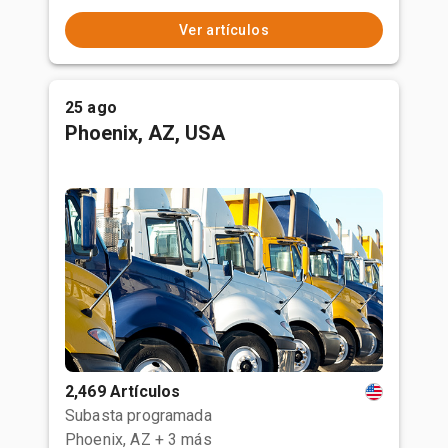
Ver artículos
25 ago
Phoenix, AZ, USA
2,469 Artículos
Subasta programada
Phoenix, AZ
+ 3 más