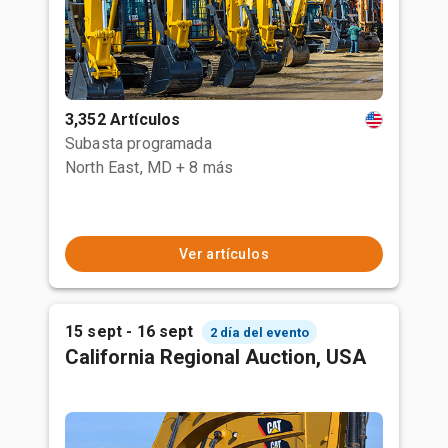
3,352 Artículos
Subasta programada
North East, MD
+ 8 más
Ver artículos
15 sept - 16 sept
2 día del evento
California Regional Auction, USA