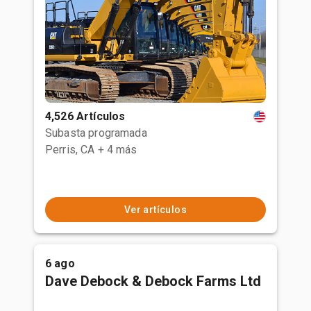
4,526 Artículos
Subasta programada
Perris, CA
+ 4 más
Ver artículos
6 ago
Dave Debock & Debock Farms Ltd