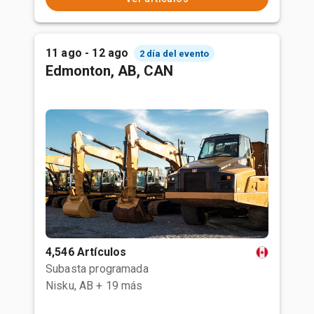
11 ago - 12 ago
2 día del evento
Edmonton, AB, CAN
4,546 Artículos
Subasta programada
Nisku, AB
+ 19 más