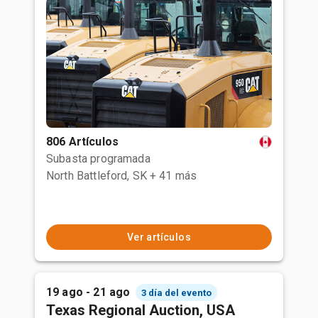
806 Artículos
Subasta programada
North Battleford, SK
+ 41 más
Ver artículos
19 ago - 21 ago
3 día del evento
Texas Regional Auction, USA