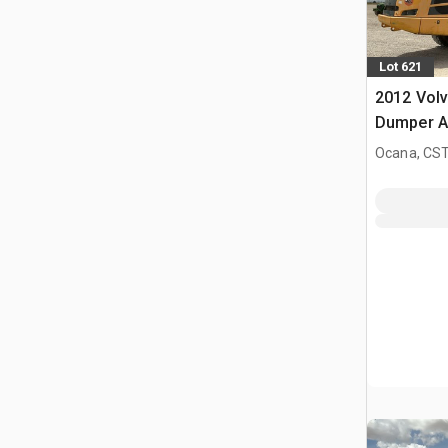
Lot 621
2012 Vol
Dumper A
Ocana, CST