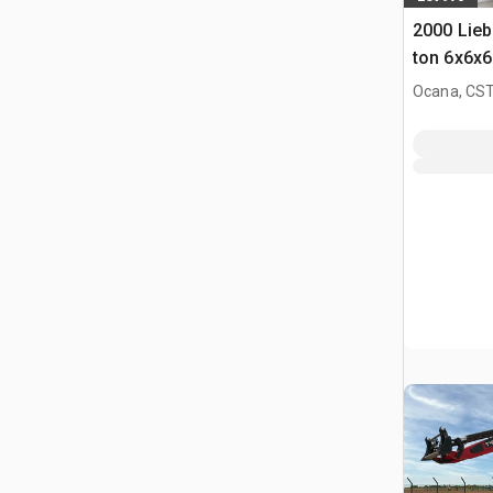
2000 Lie
ton 6x6x6
Ocana, CST