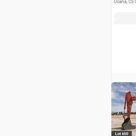
Ocana, CST
Lot 650