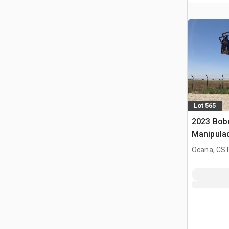
Lot 565
2023 Bob
Manipula
Ocana, CST