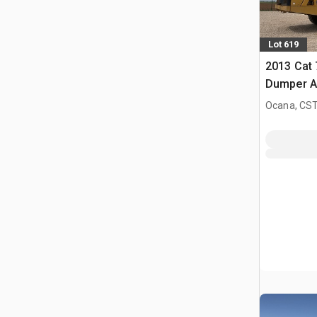
Lot 619
2013 Cat
Dumper A
Ocana, CST