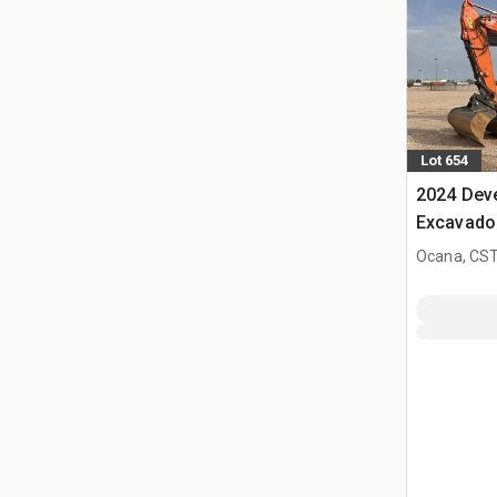
Lot 654
2024 Dev
Excavado
Ocana, CST