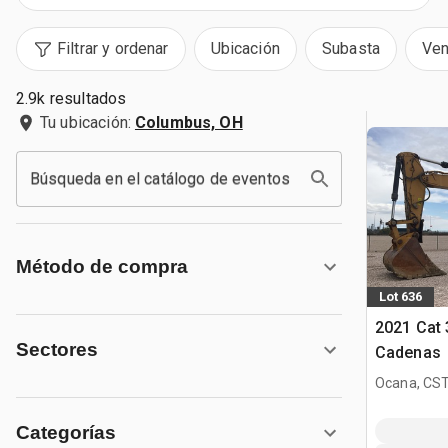
Filtrar y ordenar
Ubicación
Subasta
Ven
2.9k resultados
Tu ubicación:
Columbus, OH
Búsqueda en el catálogo de eventos
Método de compra
Lot 636
2021 Cat 
Sectores
Cadenas
Ocana, CST
Categorías