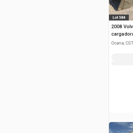
Lot 584
2008 Volv
cargador
Ocana, CST