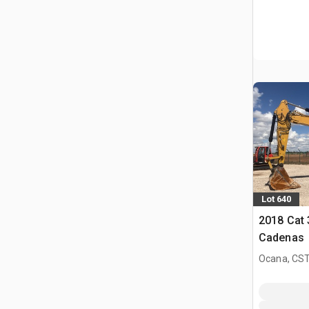
Lot 640
2018 Cat 
Cadenas
Ocana, CST