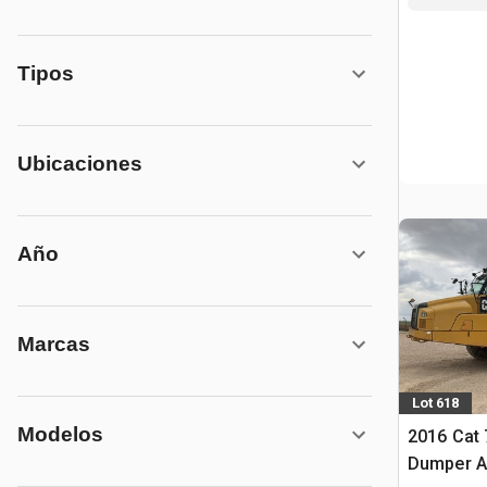
Tipos
Ubicaciones
Año
Marcas
Lot 618
Modelos
2016 Cat
Dumper A