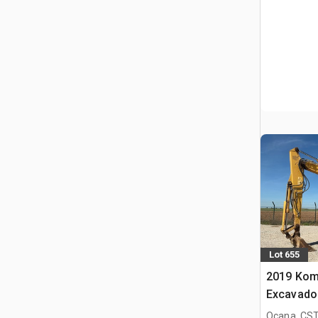
Lot 655
2019 Kom
Excavado
Ocana, CST