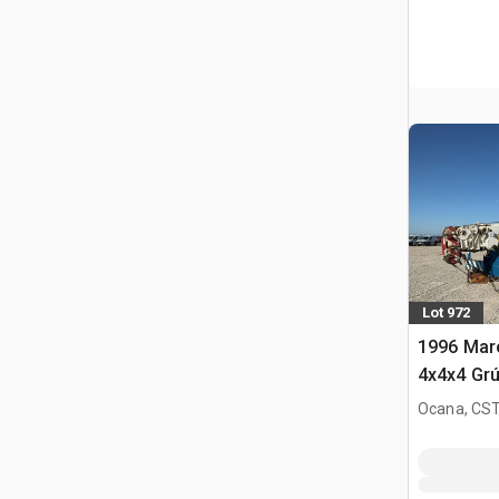
Lot 972
1996 Marc
4x4x4 Grú
Ocana, CST