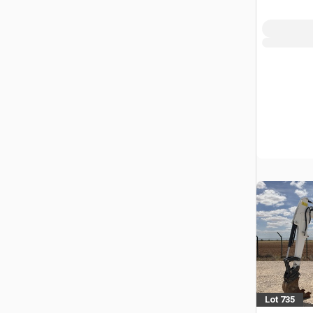
Lot 735