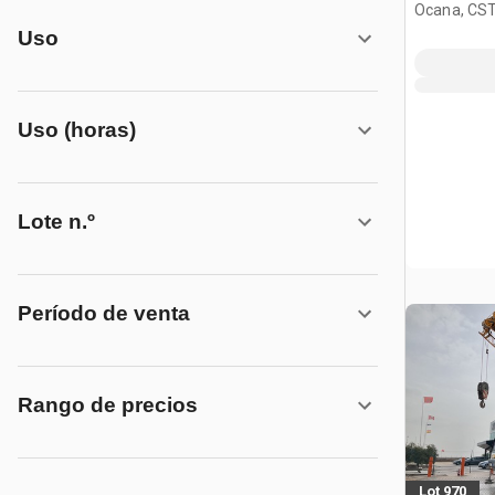
Ocana, CST
Uso
Uso (horas)
Lote n.º
Período de venta
Rango de precios
Lot 970