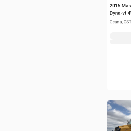
2016 Mas
Dyna-vt 4
Ocana, CST