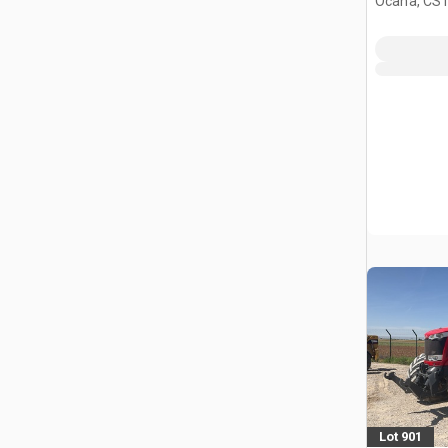
Ocana, CST
Lot 901