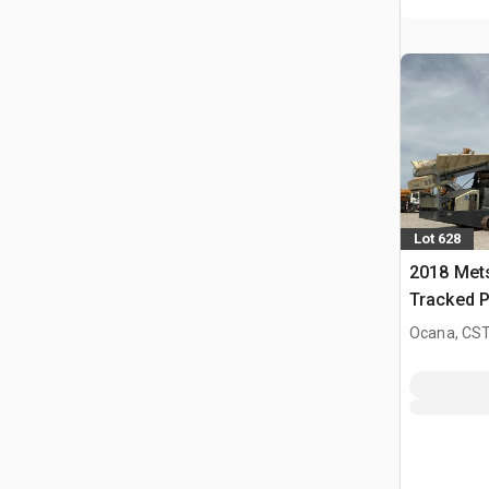
Lot 628
2018 Met
Tracked P
Ocana, CST