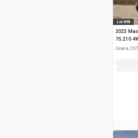
Lot 898
2023 Mas
7S.210 4W
Ocana, CST