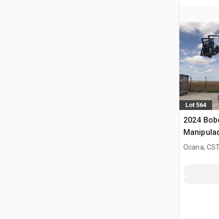
Lot 564
2024 Bob
Manipula
Ocana, CST