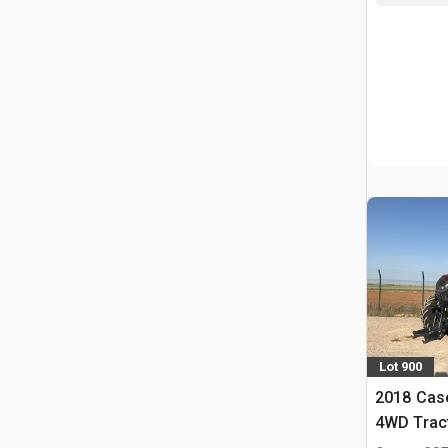
Lot 900
2018 Cas
4WD Tract