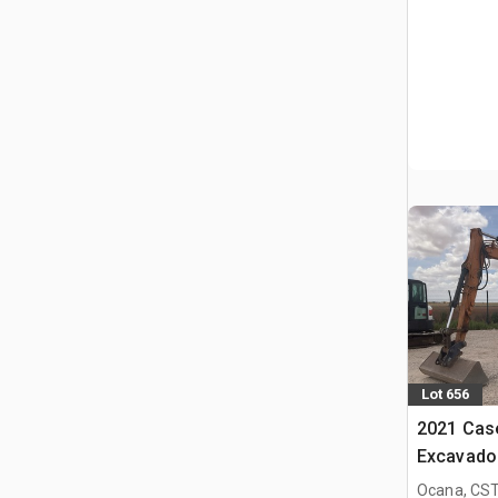
Lot 656
2021 Cas
Excavado
Ocana, CST