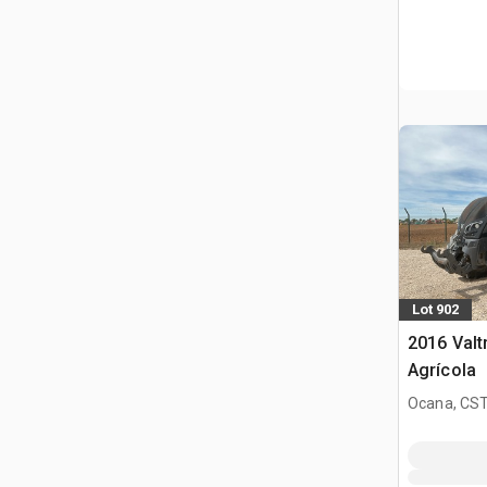
Lot 902
2016 Valt
Agrícola
Ocana, CST