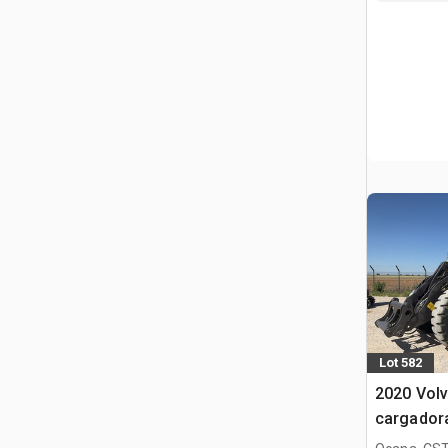
Lot 582
2020 Volv
cargador