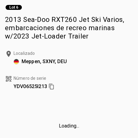
Lot 6
2013 Sea-Doo RXT260 Jet Ski Varios,
embarcaciones de recreo marinas
w/2023 Jet-Loader Trailer
Localizado
Meppen, SXNY, DEU
Número de serie
YDV06525I213
Loading...