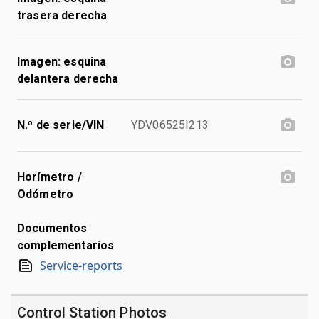
trasera derecha
Imagen: esquina
delantera derecha
N.º de serie/VIN
YDV06525I213
Horímetro /
Odómetro
Documentos
complementarios
Service-reports
Control Station Photos