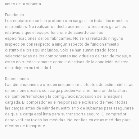
antes de la subasta.
Funciones
Los equipos no se han probado con carga ni en todas las marchas
disponibles. No realizamos declaraciones ni ofrecemos garantías
relativas a que el equipo funcione de acuerdo con las
especificaciones de los fabricantes. No se ha realizado ninguna
inspección con respecto a ningún aspecto de funcionamiento
distinto de los aquí incluidos. Solo se han suministrado fotos
seleccionadas de los componentes individuales del tren de rodaje, y
estas no pueden tomarse como indicativas de la condición del tren
de rodaje en su totalidad.
Dimensiones
Las dimensiones se ofrecen únicamente a efectos de estimación. Las
dimensiones reales con carga pueden variar en función de la altura
del camión/remolque y la configuración/posición de la máquina
cargada. El comprador es el responsable exclusivo de medir todas
las cargas antes de salir de nuestro sitio de subastas para asegurarse
de que la carga está lista para su transporte seguro. El comprador
debe verificar todas las medidas. No confíes en estas medidas para
efectos de transporte.