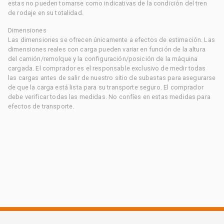
estas no pueden tomarse como indicativas de la condición del tren
de rodaje en su totalidad.
Dimensiones
Las dimensiones se ofrecen únicamente a efectos de estimación. Las
dimensiones reales con carga pueden variar en función de la altura
del camión/remolque y la configuración/posición de la máquina
cargada. El comprador es el responsable exclusivo de medir todas
las cargas antes de salir de nuestro sitio de subastas para asegurarse
de que la carga está lista para su transporte seguro. El comprador
debe verificar todas las medidas. No confíes en estas medidas para
efectos de transporte.