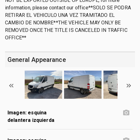
NOT BE EXPORTED OUTSIDE OF EUROPE, for more
information, please contact our office**SOLO SE PODRA
RETIRAR EL VEHICULO UNA VEZ TRAMITADO EL
CAMBIO DE NOMBRE**THE VEHICLE MAY ONLY BE
REMOVED ONCE THE TITLE IS CANCELED IN TRAFFIC
OFFICE**
General Appearance
Imagen: esquina
delantera izquierda