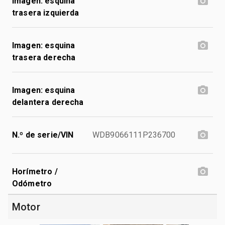
Imagen: esquina
trasera izquierda
Imagen: esquina
trasera derecha
Imagen: esquina
delantera derecha
N.º de serie/VIN
WDB9066111P236700
Horímetro /
Odómetro
Motor