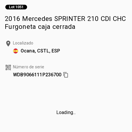
Lot 1051
2016 Mercedes SPRINTER 210 CDI CHC
Furgoneta caja cerrada
Localizado
Ocana, CSTL, ESP
Número de serie
WDB9066111P236700
Loading...