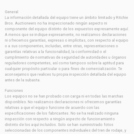
General
La información detallada del equipo tiene un ámbito limitado y Ritchie
Bros. Auctioneers no ha inspeccionado ningún aspecto ni
componente del equipo distinto de los expuestos expresamente aquí.
A menos que se indique expresamente, no realizamos declaraciones
ni ofrecemos garantías, expresas o implícitas, con respecto al equipo
o a sus componentes, incluidas, entre otras, representaciones o
garantías relativas a la funcionalidad, la conformidad o el
cumplimiento de normativas de seguridad de autoridades u órganos
reguladores competentes, así como tampoco sobre la aptitud para
cualquier propósito particular o para fines de comercialización. Te
aconsejamos que realices tu propia inspección detallada del equipo
antes de la subasta.
Funciones
Los equipos no se han probado con carga ni en todas las marchas
disponibles. No realizamos declaraciones ni ofrecemos garantías
relativas a que el equipo funcione de acuerdo con las
especificaciones de los fabricantes. No se ha realizado ninguna
inspección con respecto a ningún aspecto de funcionamiento
distinto de los aquí incluidos. Solo se han suministrado fotos
seleccionadas de los componentes individuales del tren de rodaje, y