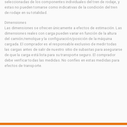
seleccionadas de los componentes individuales del tren de rodaje, y
estas no pueden tomarse como indicativas de la condición del tren
de rodaje en su totalidad.
Dimensiones
Las dimensiones se ofrecen únicamente a efectos de estimación. Las
dimensiones reales con carga pueden variar en función de la altura
del camión/remolque y la configuración/posición de la máquina
cargada. El comprador es el responsable exclusivo de medir todas
las cargas antes de salir de nuestro sitio de subastas para asegurarse
de que la carga está lista para su transporte seguro. El comprador
debe verificar todas las medidas. No confíes en estas medidas para
efectos de transporte.