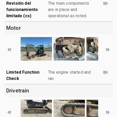
Revisión del
The main components
funcionamiento
are in place and
limitado (cs)
operational as noted.
Motor
Limited Function
The engine started and
Check
ran.
Drivetrain