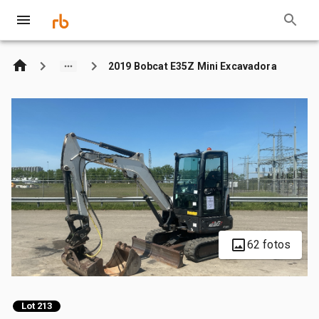
2019 Bobcat E35Z Mini Excavadora
62 fotos
Lot 213