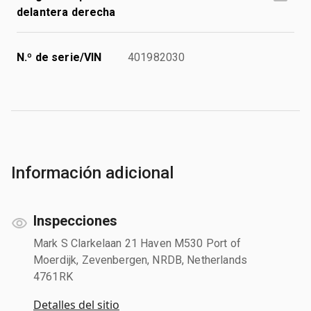
delantera derecha
N.º de serie/VIN
401982030
Información adicional
Inspecciones
Mark S Clarkelaan 21 Haven M530 Port of
Moerdijk, Zevenbergen, NRDB, Netherlands
4761RK
Detalles del sitio