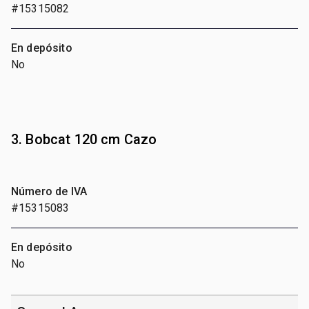
#15315082
En depósito
No
3. Bobcat 120 cm Cazo
Número de IVA
#15315083
En depósito
No