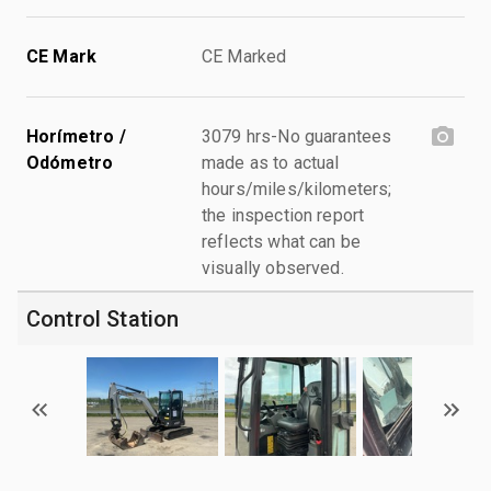
CE Mark
CE Marked
Horímetro /
3079 hrs-No guarantees
Odómetro
made as to actual
hours/miles/kilometers;
the inspection report
reflects what can be
visually observed.
Control Station