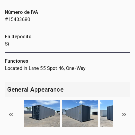
Número de IVA
#15433680
En depósito
Sí
Funciones
Located in Lane 55 Spot 46, One-Way
General Appearance