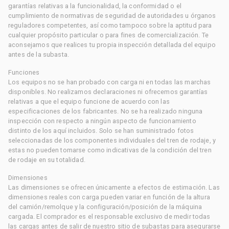
garantías relativas a la funcionalidad, la conformidad o el
cumplimiento de normativas de seguridad de autoridades u órganos
reguladores competentes, así como tampoco sobre la aptitud para
cualquier propósito particular o para fines de comercialización. Te
aconsejamos que realices tu propia inspección detallada del equipo
antes de la subasta.
Funciones
Los equipos no se han probado con carga ni en todas las marchas
disponibles. No realizamos declaraciones ni ofrecemos garantías
relativas a que el equipo funcione de acuerdo con las
especificaciones de los fabricantes. No se ha realizado ninguna
inspección con respecto a ningún aspecto de funcionamiento
distinto de los aquí incluidos. Solo se han suministrado fotos
seleccionadas de los componentes individuales del tren de rodaje, y
estas no pueden tomarse como indicativas de la condición del tren
de rodaje en su totalidad.
Dimensiones
Las dimensiones se ofrecen únicamente a efectos de estimación. Las
dimensiones reales con carga pueden variar en función de la altura
del camión/remolque y la configuración/posición de la máquina
cargada. El comprador es el responsable exclusivo de medir todas
las cargas antes de salir de nuestro sitio de subastas para asegurarse