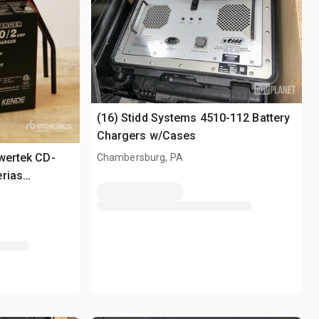
(16) Stidd Systems 4510-112 Battery
Chargers w/Cases
owertek CD-
Chambersburg, PA
rias