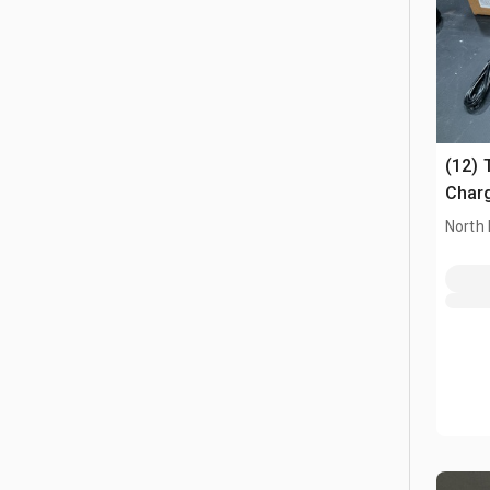
(12) 
Char
North