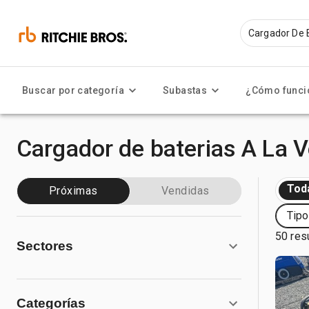
Buscar por categoría
Subastas
¿Cómo funci
Cargador de baterias A La 
Tod
Próximas
Vendidas
Tipo
50 res
Sectores
Categorías