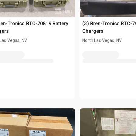
ren-Tronics BTC-70819 Battery
(3) Bren-Tronics BTC-7
gers
Chargers
 Las Vegas, NV
North Las Vegas, NV