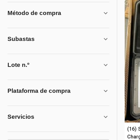
Método de compra
Subastas
Lote n.º
Plataforma de compra
Servicios
(16) 
Char