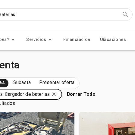
ona?
Servicios
Financiación
Ubicaciones
Venta
as
Subasta
Presentar oferta
s: Cargador de baterias
Borrar Todo
ultados