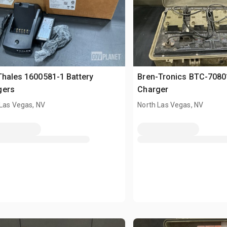
Thales 1600581-1 Battery
Bren-Tronics BTC-7080
gers
Charger
 Las Vegas, NV
North Las Vegas, NV