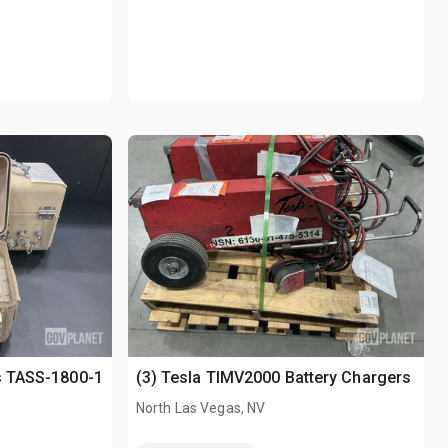
s TASS-1800-1
(3) Tesla TIMV2000 Battery Chargers
North Las Vegas, NV