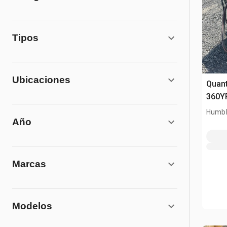
Tipos
Ubicaciones
Quant
360YP
Humbl
Año
Marcas
Modelos