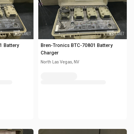
1 Battery
Bren-Tronics BTC-70801 Battery
Charger
North Las Vegas, NV