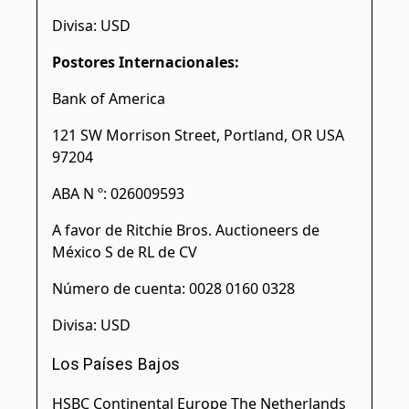
Divisa: USD
Postores Internacionales:
Bank of America
121 SW Morrison Street, Portland, OR USA
97204
ABA N º: 026009593
A favor de Ritchie Bros. Auctioneers de
México S de RL de CV
Número de cuenta: 0028 0160 0328
Divisa: USD
Los Países Bajos
HSBC Continental Europe The Netherlands