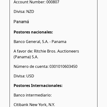
Account Number: 000807
Divisa: NZD
Panamá
Postores nacionales:
Banco General, S.A. - Panama
A favor de: Ritchie Bros. Auctioneers
(Panama) S.A.
Número de cuenta: 0301010603450
Divisa: USD
Postores Internacionales:
Banco intermediario:
Citibank New York, N.Y.