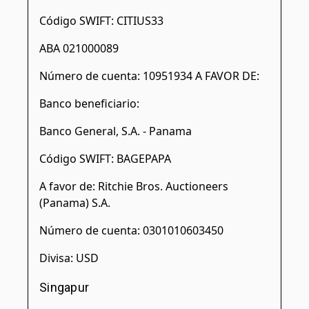
Código SWIFT: CITIUS33
ABA 021000089
Número de cuenta: 10951934 A FAVOR DE:
Banco beneficiario:
Banco General, S.A. - Panama
Código SWIFT: BAGEPAPA
A favor de: Ritchie Bros. Auctioneers
(Panama) S.A.
Número de cuenta: 0301010603450
Divisa: USD
Singapur