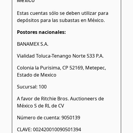
México
Estas cuentas sólo se deben utilizar para
depósitos para las subastas en México.
Postores nacionales:
BANAMEX S.A.
Vialidad Toluca-Tenango Norte 533 P.A.
Colonia la Purisima, CP 52169, Metepec,
Estado de Mexico
Sucursal: 100
A favor de Ritchie Bros. Auctioneers de
México S de RL de CV
Número de cuenta: 9050139
CLAVE: 002420010090501394