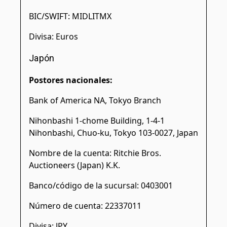
BIC/SWIFT: MIDLITMX
Divisa: Euros
Japón
Postores nacionales:
Bank of America NA, Tokyo Branch
Nihonbashi 1-chome Building, 1-4-1
Nihonbashi, Chuo-ku, Tokyo 103-0027, Japan
Nombre de la cuenta: Ritchie Bros.
Auctioneers (Japan) K.K.
Banco/código de la sucursal: 0403001
Número de cuenta: 22337011
Divisa: JPY