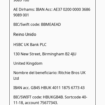
9089 100
AE Dirhams: IBAN Acc: AE37 0200 0000 3686
9089 001
BIC/Swift code: BBMEAEAD
Reino Unido
HSBC UK Bank PLC
130 New Street, Birmingham B2 4JU
United Kingdom
Nombre del beneficiario: Ritchie Bros UK
Ltd
IBAN acc. GB45 HBUK 4011 1875 6773 43
BIC/SWIFT code: HBUKGB4B. Sortcode 40-
11-18, account 75677343.