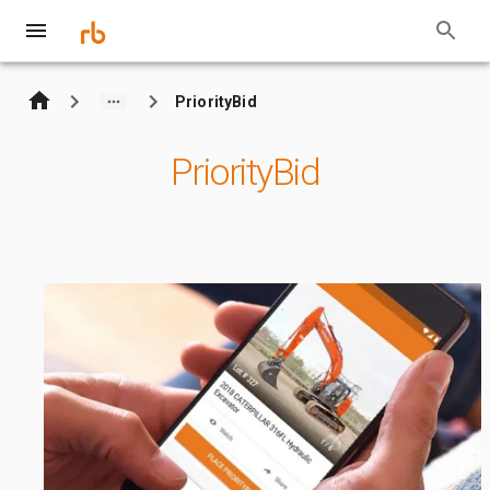
PriorityBid
PriorityBid