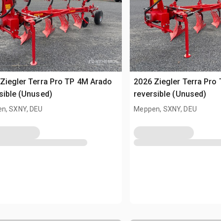
Ziegler Terra Pro TP 4M Arado
2026 Ziegler Terra Pro
sible (Unused)
reversible (Unused)
n, SXNY, DEU
Meppen, SXNY, DEU