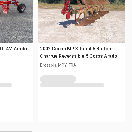
 TP 4M Arado
2002 Goizin MP 3-Point 5 Bottom
Charrue Reverssible 5 Corps Arado
reversible
Bressols, MPY, FRA