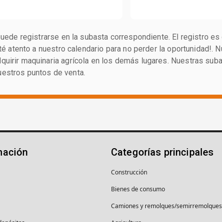
puede registrarse en la subasta correspondiente. El registro es
esté atento a nuestro calendario para no perder la oportunidad!
uirir maquinaria agrícola en los demás lugares. Nuestras subas
uestros puntos de venta.
mación
Categorías principales
Construcción
Bienes de consumo
Camiones y remolques/semirremolques