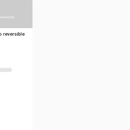
óximamente
 reversible