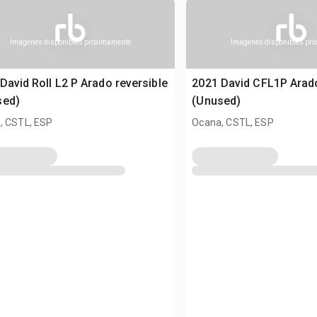
Imágenes disponibles próximamente
Imágenes disponibles pr
David Roll L2 P Arado reversible
2021 David CFL1P Arado
sed)
(Unused)
, CSTL, ESP
Ocana, CSTL, ESP