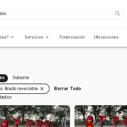
ona?
Servicios
Financiación
Ubicaciones
as
Subasta
s: Arado reversible
Borrar Todo
ltados