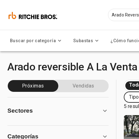
Buscar por categoría
Subastas
¿Cómo funci
Arado reversible A La Venta
Tod
Próximas
Vendidas
Tipo
5 resu
Sectores
Categorías