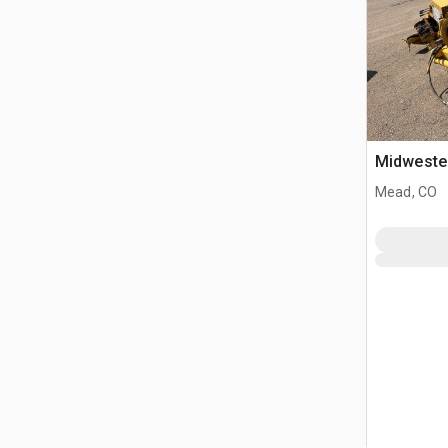
Midwester
Mead, CO