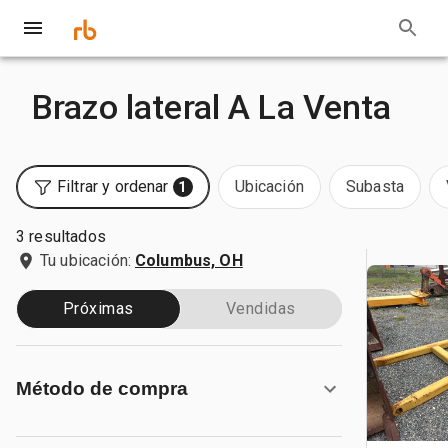
Brazo lateral A La Venta
Filtrar y ordenar
Ubicación
Subasta
1
3 resultados
Tu ubicación:
Columbus, OH
Próximas
Vendidas
Método de compra