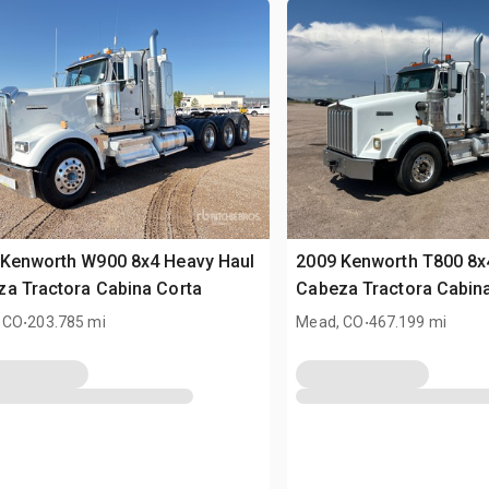
 Kenworth W900 8x4 Heavy Haul
2009 Kenworth T800 8x
a Tractora Cabina Corta
Cabeza Tractora Cabin
.
.
 CO
203.785 mi
Mead, CO
467.199 mi