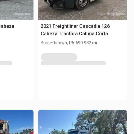
 Cabeza
2021 Freightliner Cascadia 126
Cabeza Tractora Cabina Corta
.
Burgettstown, PA
690.932 mi