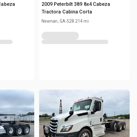
Cabeza
2009 Peterbilt 389 8x4 Cabeza
Tractora Cabina Corta
.
Newnan, GA
528.214 mi