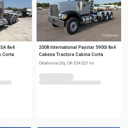
0SA 8x4
2008 International Paystar 5900i 8x4
a Corta
Cabeza Tractora Cabina Corta
.
Oklahoma City, OK
334.021 mi