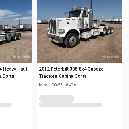
4 Heavy Haul
2012 Peterbilt 388 8x4 Cabeza
a Corta
Tractora Cabina Corta
.
Mead, CO
551.840 mi