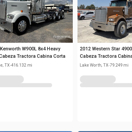
 Kenworth W900L 8x4 Heavy
2012 Western Star 490
Cabeza Tractora Cabina Corta
Cabeza Tractora Cabin
.
.
e, TX
416.132 mi
Lake Worth, TX
79.249 mi