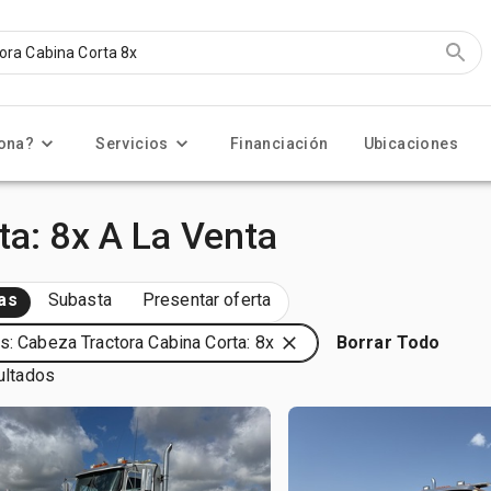
ona?
Servicios
Financiación
Ubicaciones
ta: 8x A La Venta
as
Subasta
Presentar oferta
s: Cabeza Tractora Cabina Corta: 8x
Borrar Todo
ultados