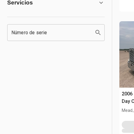
Servicios
Número de serie
2006 
Day C
Mead,