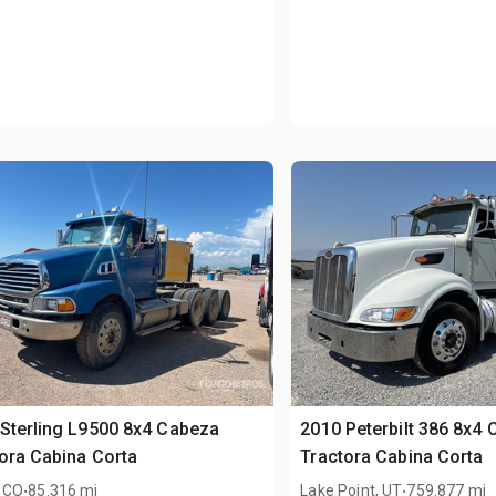
Sterling L9500 8x4 Cabeza
2010 Peterbilt 386 8x4
ora Cabina Corta
Tractora Cabina Corta
.
.
 CO
85.316 mi
Lake Point, UT
759.877 mi