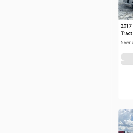
2017
Tract
Newna