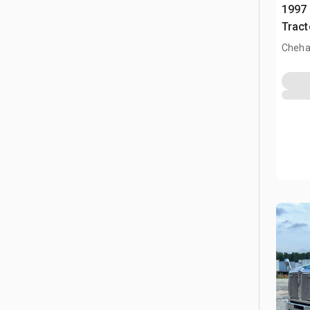
1997
Tract
Cheha