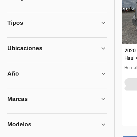
Tipos
Ubicaciones
2020
Haul 
Humbl
Año
Marcas
Modelos