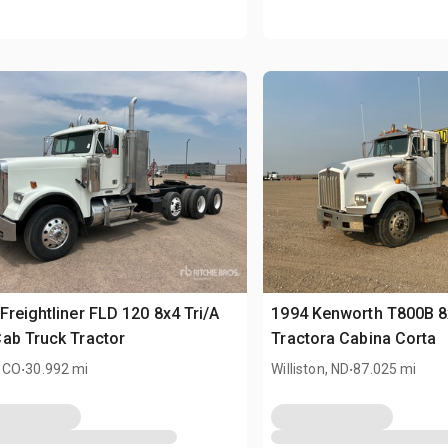
Freightliner FLD 120 8x4 Tri/A
1994 Kenworth T800B 
ab Truck Tractor
Tractora Cabina Corta
.
.
 CO
30.992 mi
Williston, ND
87.025 mi