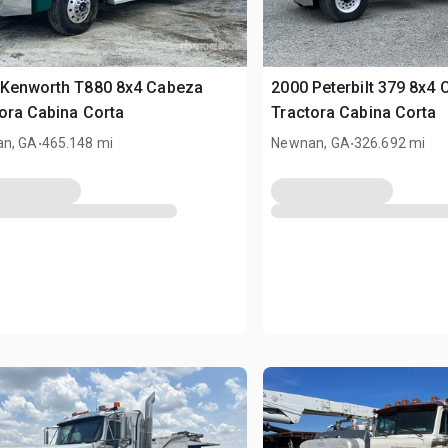
 Kenworth T880 8x4 Cabeza
2000 Peterbilt 379 8x4
ora Cabina Corta
Tractora Cabina Corta
.
.
n, GA
465.148 mi
Newnan, GA
326.692 mi