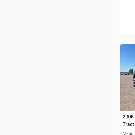
2008 
Tract
Mead,