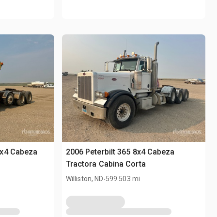
8x4 Cabeza
2006 Peterbilt 365 8x4 Cabeza
Tractora Cabina Corta
.
Williston, ND
599.503 mi