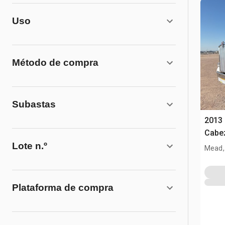
Uso
Método de compra
Subastas
2013
Cabez
Lote n.º
Mead,
Plataforma de compra