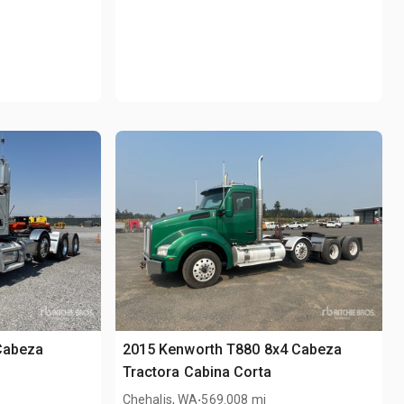
 Cabeza
2015 Kenworth T880 8x4 Cabeza
Tractora Cabina Corta
.
Chehalis, WA
569.008 mi