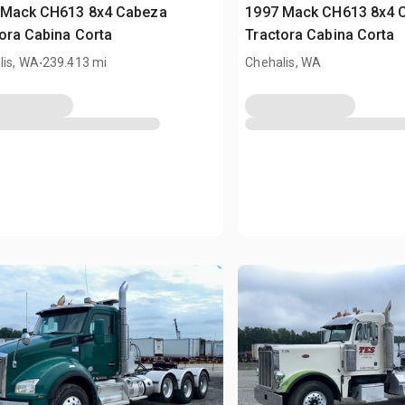
 Mack CH613 8x4 Cabeza
1997 Mack CH613 8x4 
ora Cabina Corta
Tractora Cabina Corta
.
lis, WA
239.413 mi
Chehalis, WA