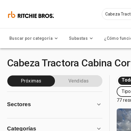
Buscar por categoría
Subastas
¿Cómo funci
Cabeza Tractora Cabina Cor
Tod
Próximas
Vendidas
Tipo
77 res
Sectores
Categorías