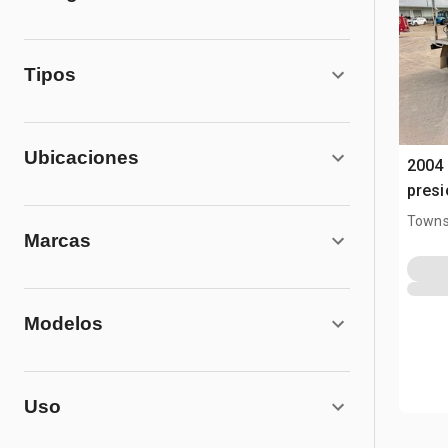
Tipos
Ubicaciones
2004 
presi
Townsv
Marcas
Modelos
Uso