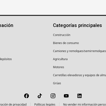
mación
Categorías principales
Construcción
Bienes de consumo
Camiones y remolques/semirremolques
depósitos
Agricultura
Motores
Carretillas elevadoras y equipos de al
Grúas
ración de privacidad
Políticas legales
No vender mi información perso