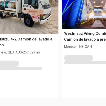
Westmatic Viking Comb
Isuzu 4x2 Camion de lavado a
Camion de lavado a pre
on
Moncton, NB, CAN
.
ille, QLD, AUS
257.029 mi