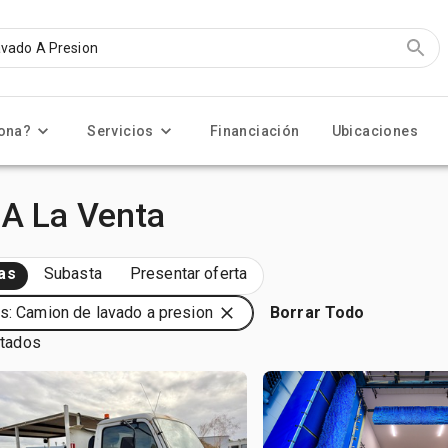
ona?
Servicios
Financiación
Ubicaciones
 A La Venta
as
Subasta
Presentar oferta
s: Camion de lavado a presion
Borrar Todo
ltados