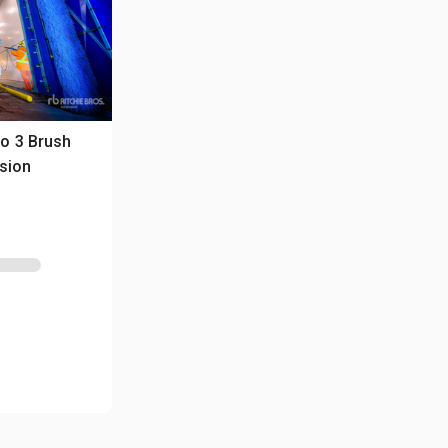
o 3 Brush
sion