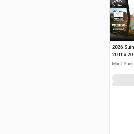
2026 Sui
20 ft x 2
Mont-Saint-