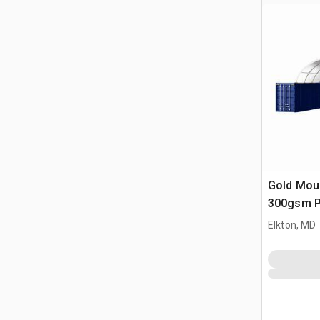
Gold Mou
300gsm P
Elkton, MD