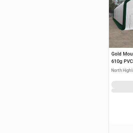
Gold Mou
610g PVC
North High