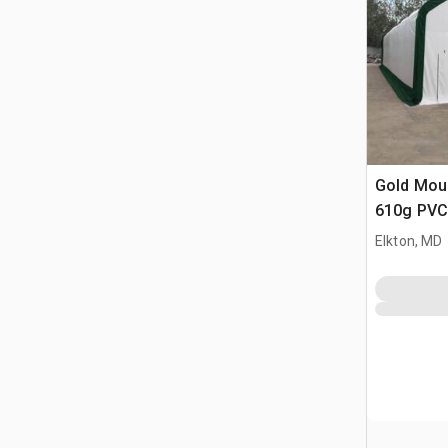
Gold Mou
610g PVC
Elkton, MD