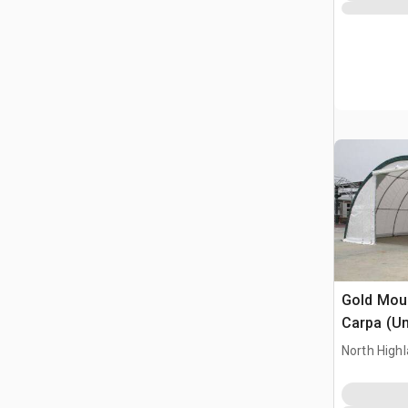
Gold Mou
Carpa (U
North High