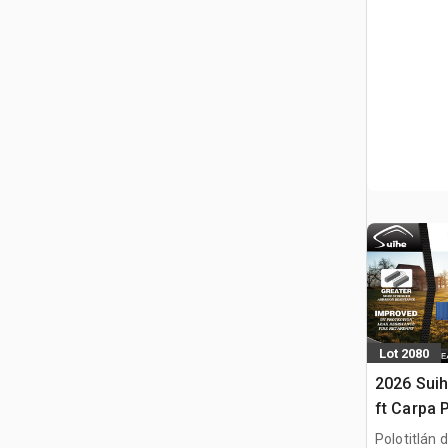
Lot 2080
2026 Suih
ft Carpa 
Contenedo
Polotitlán d