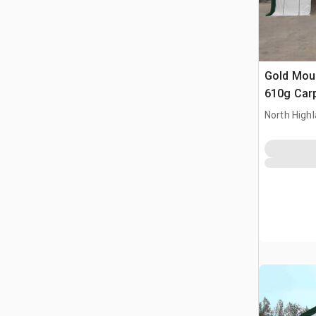
Gold Mou
610g Car
North High