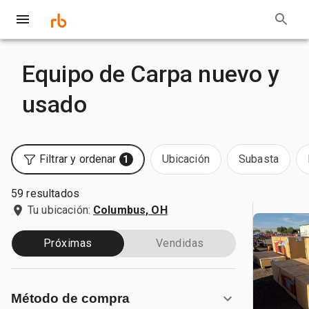
Equipo de Carpa nuevo y
usado
Filtrar y ordenar
Ubicación
Subasta
1
59 resultados
Tu ubicación:
Columbus, OH
Próximas
Vendidas
Método de compra