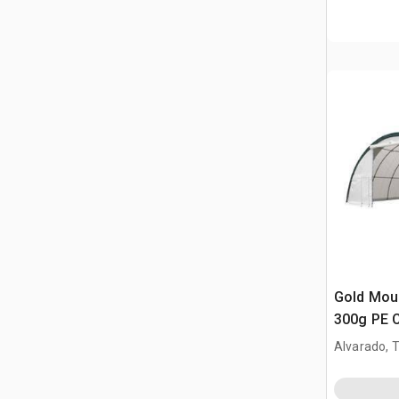
Gold Mou
300g PE 
Alvarado, 