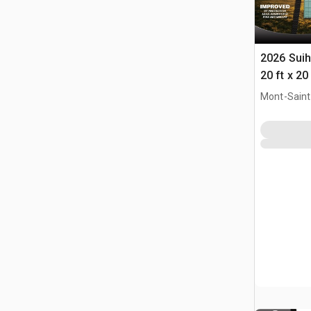
2026 Sui
20 ft x 2
Mont-Saint-