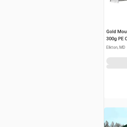
Gold Mou
300g PE 
Elkton, MD