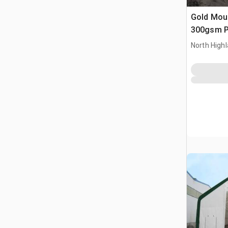
Gold Mou
300gsm P
North High