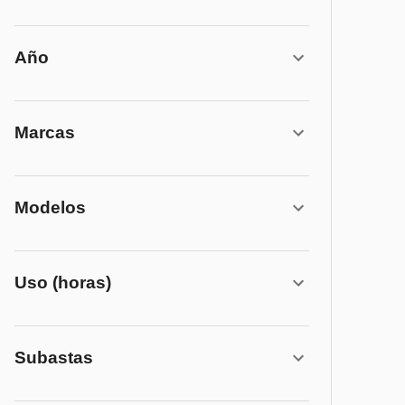
Año
Marcas
Modelos
Uso (horas)
Subastas