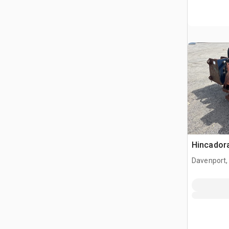
Hincadora
Davenport,