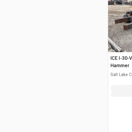
ICE I-30-V
Hammer
Salt Lake C