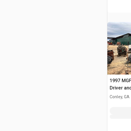
1997 MGF
Driver an
Conley, GA