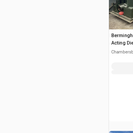
Bermingh
Acting Di
Chambersb