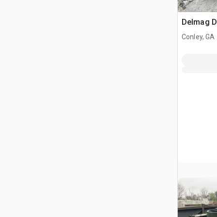
Delmag D1
Conley, GA