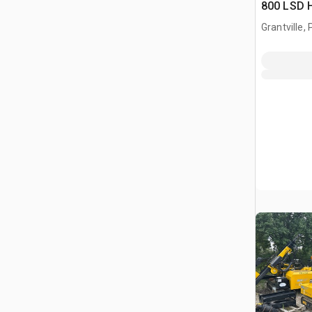
800 LSD H
Grantville, 