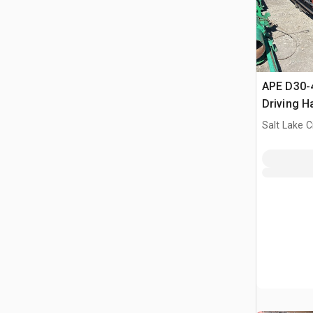
APE D30-4
Driving 
Salt Lake C