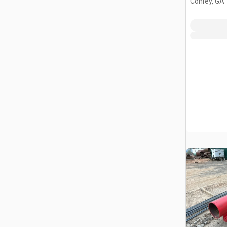
Conley, GA