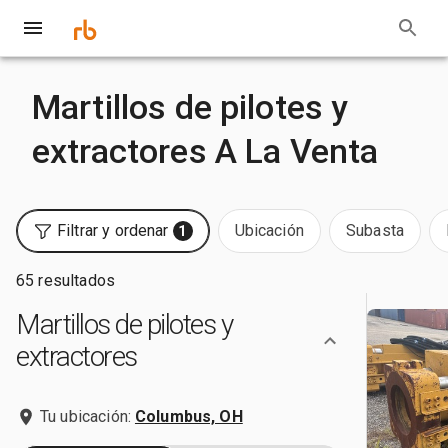
Martillos de pilotes y
extractores A La Venta
Filtrar y ordenar
Ubicación
Subasta
1
65 resultados
Martillos de pilotes y
extractores
Tu ubicación:
Columbus, OH