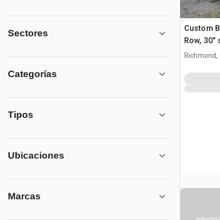
Custom Bu
Sectores
Row, 30" s
Richmond,
Categorías
Tipos
Ubicaciones
Marcas
Imágenes 