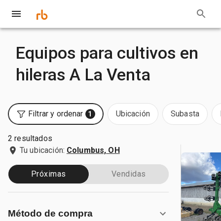
Equipos para cultivos en
hileras A La Venta
Filtrar y ordenar
Ubicación
Subasta
1
2 resultados
Tu ubicación:
Columbus, OH
Próximas
Vendidas
Método de compra