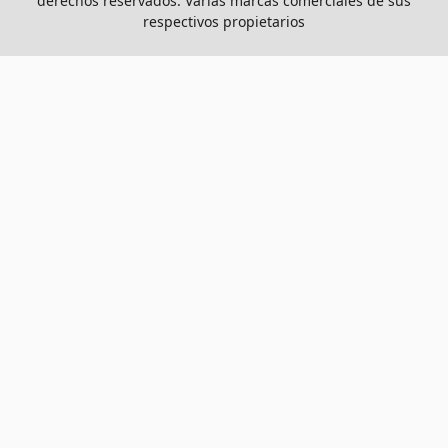
derechos reservados. Varias marcas comerciales de sus
respectivos propietarios