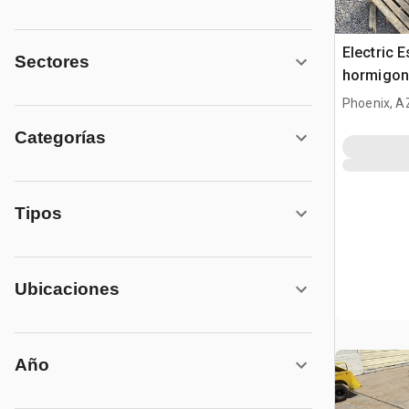
Electric 
Sectores
hormigon
Phoenix, A
Categorías
Tipos
Ubicaciones
Año