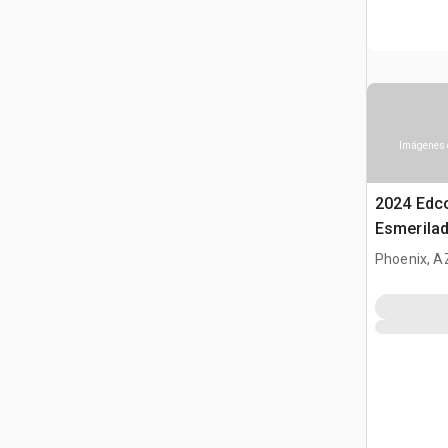
Imágenes 
2024 Edc
Esmerila
Phoenix, A