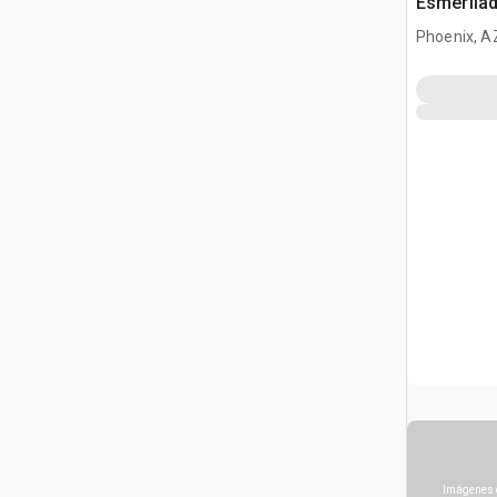
Esmerila
Phoenix, A
Imágenes 