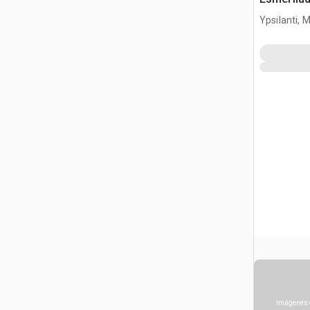
Ypsilanti, M
Imágenes 