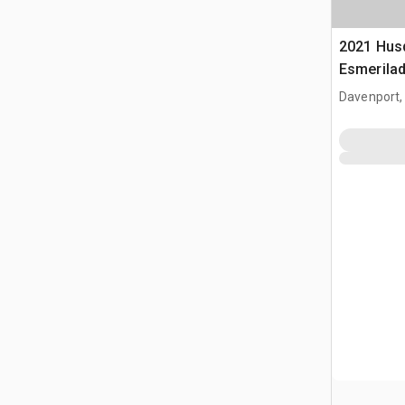
2021 Hus
Esmerila
Davenport,