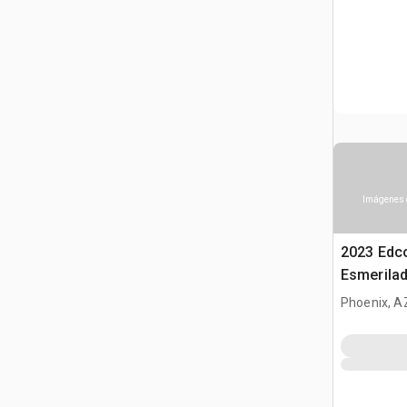
Imágenes 
2023 Edc
Esmerila
Phoenix, A