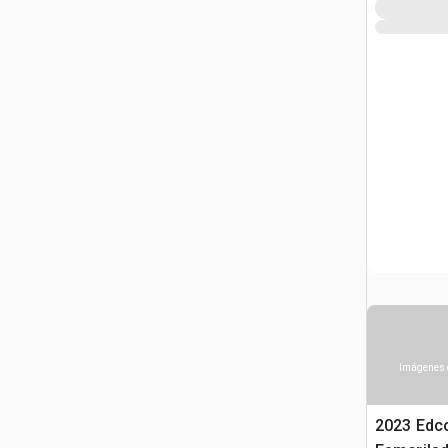
Imágenes 
2023 Edc