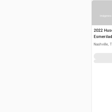
Imágenes 
2022 Hus
Esmerila
Nashville, 