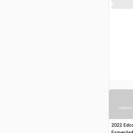
Imágenes 
2022 Edc
Esmerila