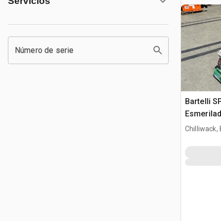
Servicios
Número de serie
Bartelli 
Esmerila
Chilliwack,