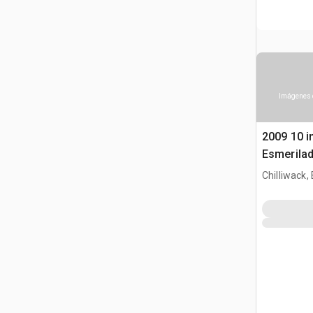
Imágenes 
2009 10 in
Esmerila
Chilliwack,