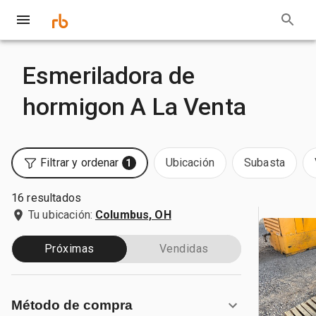
Esmeriladora de
hormigon A La Venta
Filtrar y ordenar
Ubicación
Subasta
1
16 resultados
Tu ubicación:
Columbus, OH
Próximas
Vendidas
Método de compra