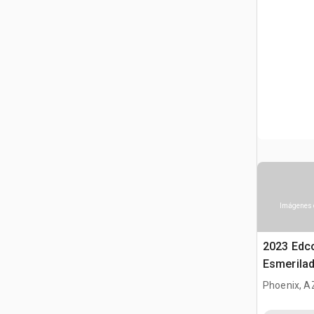
Imágenes 
2023 Edc
Esmerila
Phoenix, A