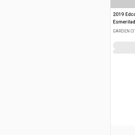
2019 Edc
Esmerila
GARDEN CI