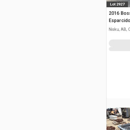
Lot 2927
2016 Bos
Esparcido
Nisku, AB,