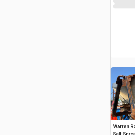
Warren Ro
Salt Spre