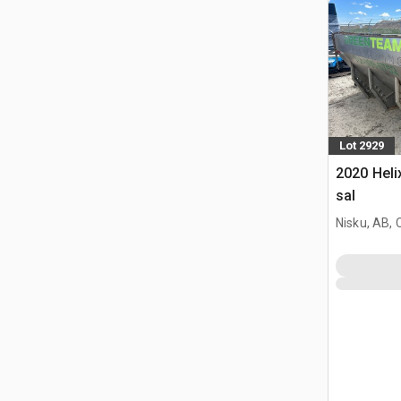
Lot 2929
2020 Heli
sal
Nisku, AB,