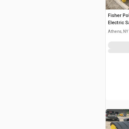
Fisher Po
Electric S
Truck
Athens, NY