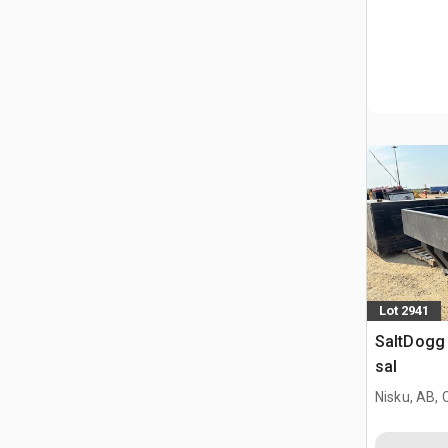
Lot 2941
SaltDogg 
sal
Nisku, AB,