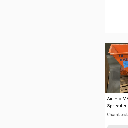
Air-Flo M
Spreader
Chambersb