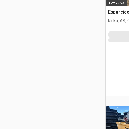
Lot 2969
Esparcido
Nisku, AB,