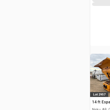
Lot 2957
14 ft Esp
Nisku, AB,