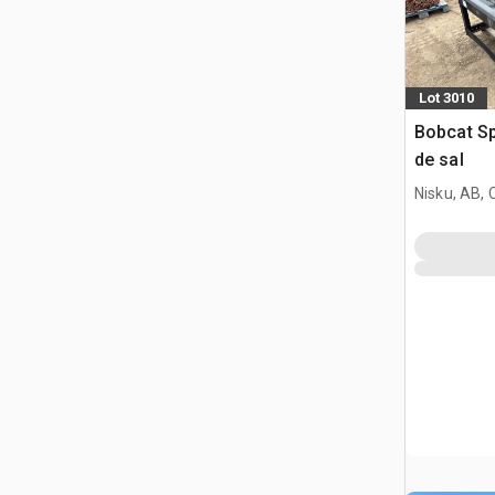
Lot 3010
Bobcat Sp
de sal
Nisku, AB,