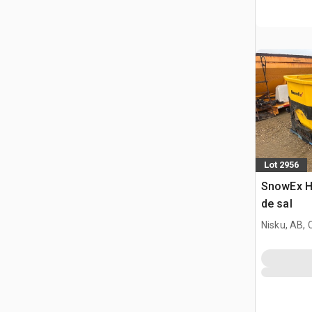
Lot 2956
SnowEx H
de sal
Nisku, AB,