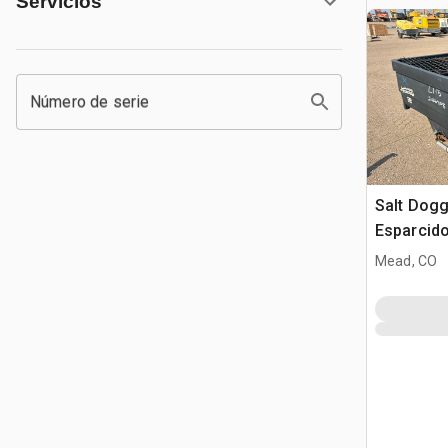
Servicios
Número de serie
Salt Dogg
Esparcido
Mead, CO