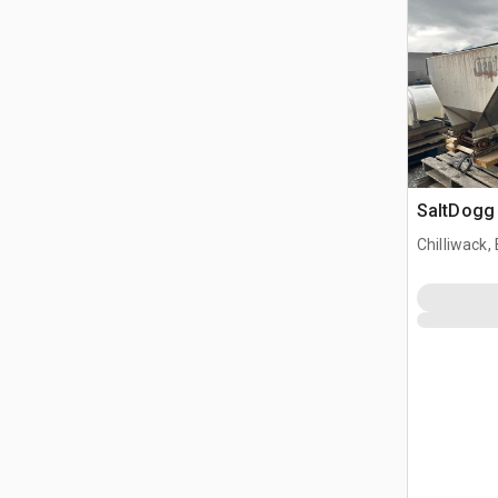
SaltDogg 
Chilliwack,