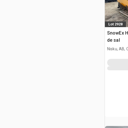
Lot 2928
SnowEx H
de sal
Nisku, AB,