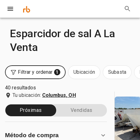
Esparcidor de sal A La
Venta
Filtrar y ordenar
Ubicación
Subasta
1
40 resultados
Tu ubicación:
Columbus, OH
Próximas
Vendidas
Método de compra