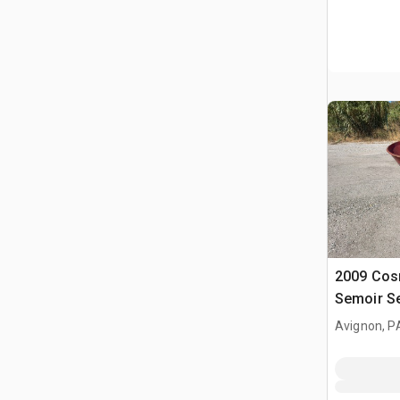
2009 Cos
Semoir S
Avignon, P