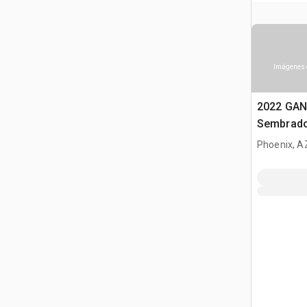
Imágenes 
2022 GA
Sembrad
Phoenix, A