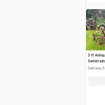
5 ft Antiq
Sembrad
Dalmeny, S