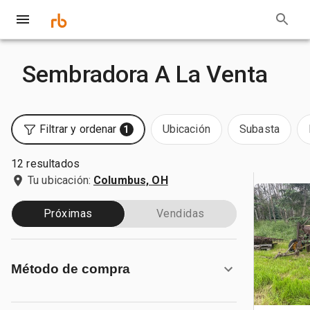
Sembradora A La Venta
Filtrar y ordenar
Ubicación
Subasta
1
12 resultados
Tu ubicación:
Columbus, OH
Próximas
Vendidas
Método de compra