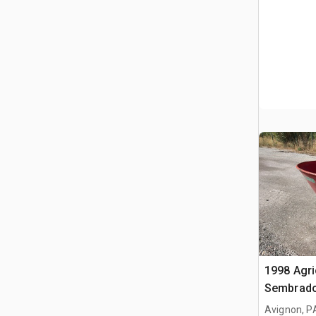
1998 Agr
Sembrad
Avignon, P