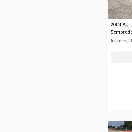
2003 Agr
Sembrad
Avignon, P