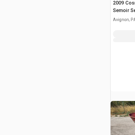
2009 Cos
Semoir S
Avignon, P