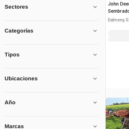
John Deer
Sectores
Sembrad
Dalmeny, S
Categorías
Tipos
Ubicaciones
Año
Marcas