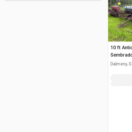
10 ft Ant
Sembrad
Dalmeny, S