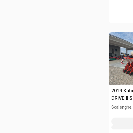
2019 Kub
DRIVE II 
Scalenghe,