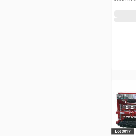
Lot 3017