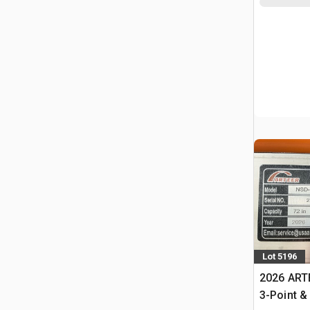
Lot 5196
2026 ART
3-Point &