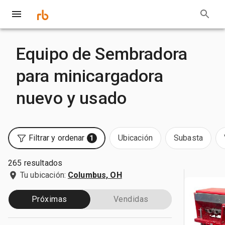
Equipo de Sembradora
para minicargadora
nuevo y usado
Filtrar y ordenar
Ubicación
Subasta
1
265 resultados
Tu ubicación:
Columbus, OH
Próximas
Vendidas