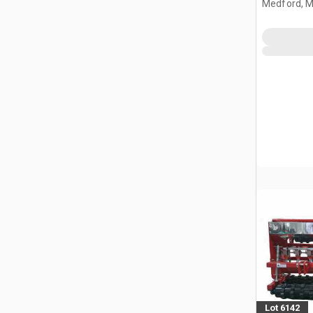
Medford, 
Lot 6142