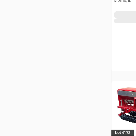
Morris, IL
Lot 4172