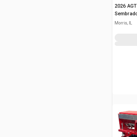
2026 AGT
Sembrado
minicarg
Morris, IL