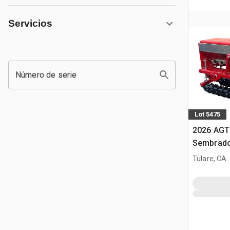
Servicios
Número de serie
Lot 5475
2026 AGT
Sembrado
minicarg
Tulare, CA