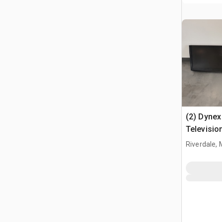
(2) Dyne
Televisio
Riverdale, 