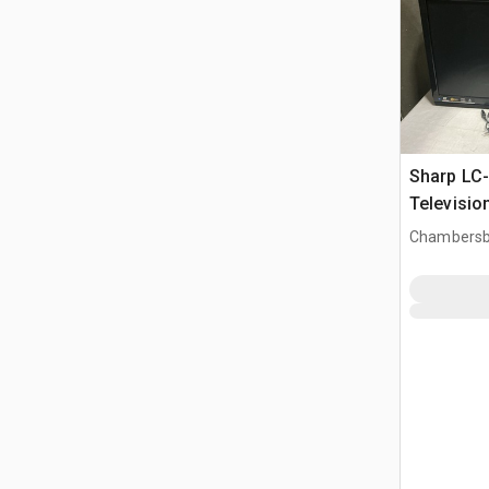
Sharp LC
Televisio
Chambersb