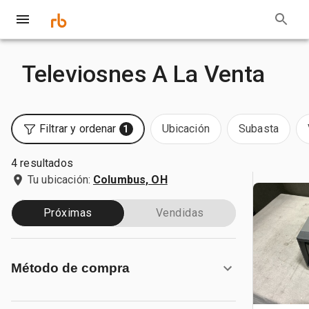
Televiosnes A La Venta
Filtrar y ordenar
Ubicación
Subasta
1
4 resultados
Tu ubicación:
Columbus, OH
Próximas
Vendidas
Método de compra