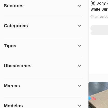
(8) Sony 
Sectores
White Sur
Monitors
Chambersb
Categorías
Tipos
Ubicaciones
Marcas
Modelos