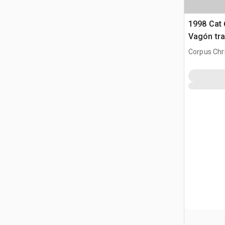
1998 Cat 
Vagón tra
agua
Corpus Chri