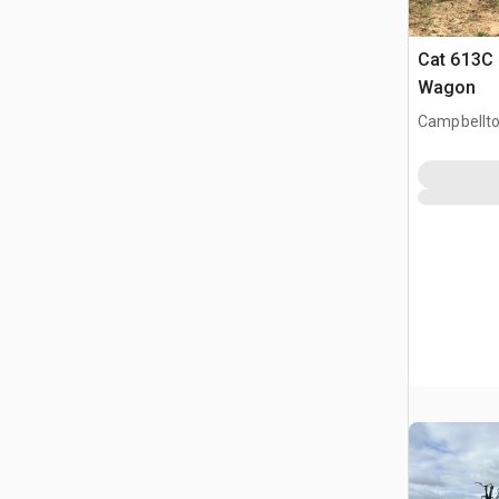
Cat 613C 
Wagon
Campbellto