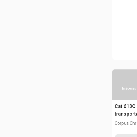
Imágenes 
Cat 613C
transport
Corpus Chri