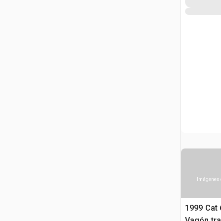
Imágenes 
1999 Cat 
Vagón tra