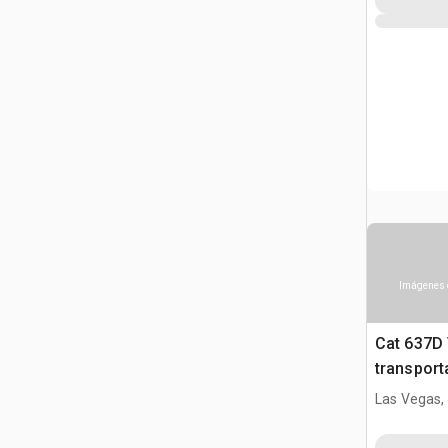
Imágenes 
Cat 637D
transport
Las Vegas,