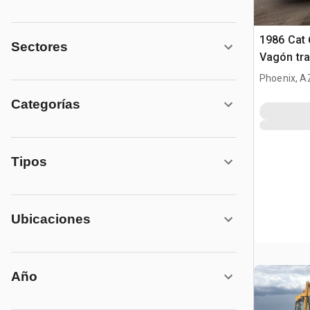
1986 Cat 
Sectores
Vagón tra
agua
Phoenix, A
Categorías
Tipos
Ubicaciones
Año