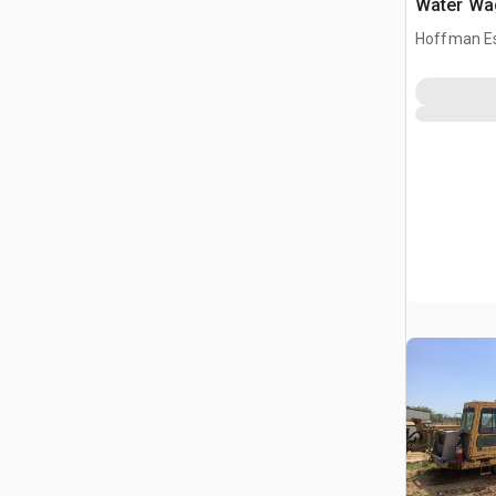
Water Wa
Hoffman Es