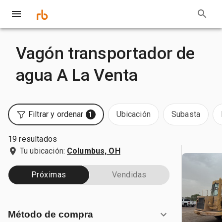
Vagón transportador de
agua A La Venta
Filtrar y ordenar
Ubicación
Subasta
1
19 resultados
Tu ubicación:
Columbus, OH
Próximas
Vendidas
Método de compra