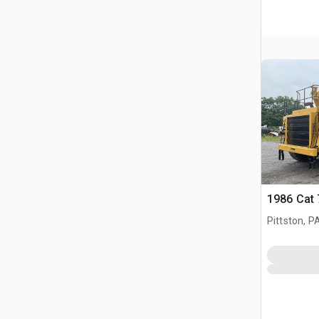
1986 Cat
Pittston, P