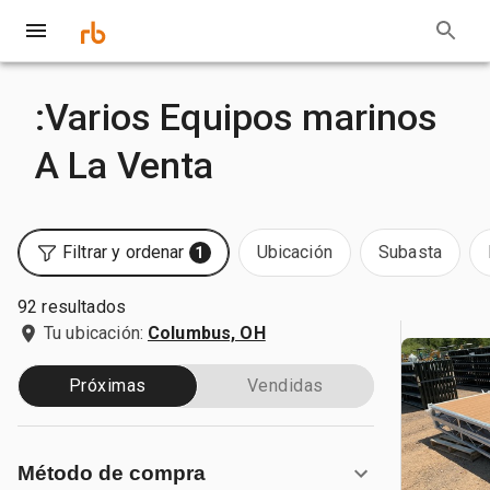
:Varios Equipos marinos
A La Venta
Filtrar y ordenar
Ubicación
Subasta
1
92 resultados
Tu ubicación:
Columbus, OH
Próximas
Vendidas
Método de compra