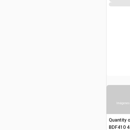
Imágenes 
Quantity 
BDF410 4 