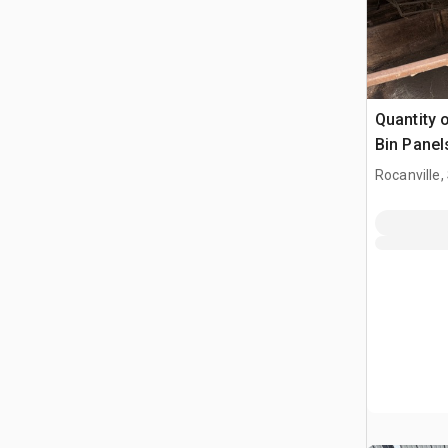
Quantity o
Bin Panel
grano
Rocanville,