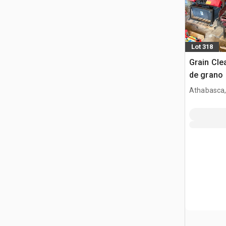
Lot 318
Grain Cle
de grano
Athabasca,