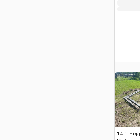
14 ft Hop