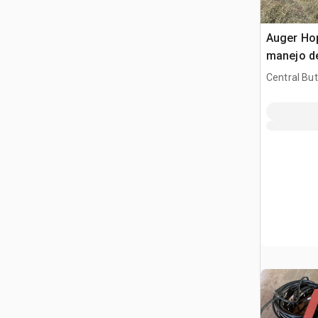
Auger Hop
manejo d
Central But