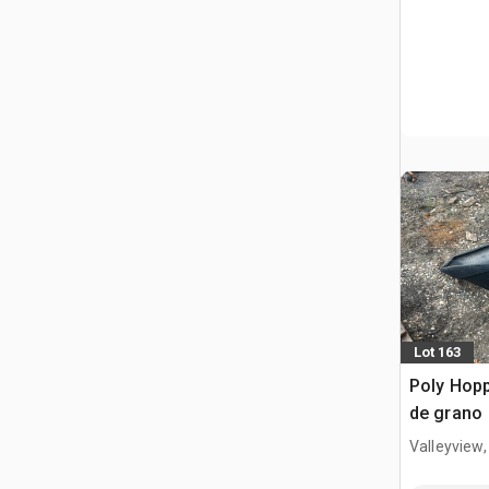
Lot 163
Poly Hopp
de grano
Valleyview