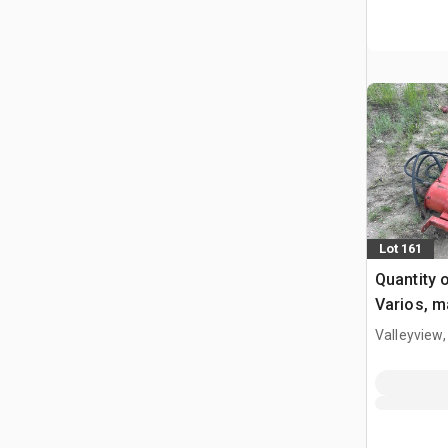
Lot 161
Quantity 
Varios, m
Valleyview