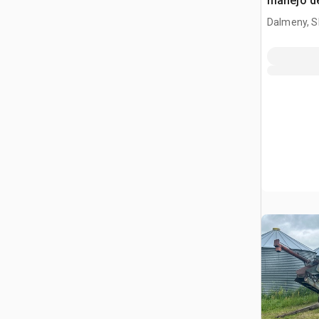
manejo d
Dalmeny, S