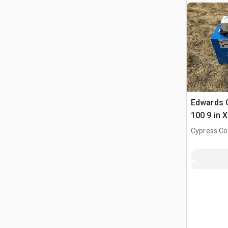
Edwards 
100 9 in 
Heater Va
Cypress Co
grano