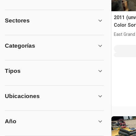
2011 (unv
Sectores
Color Sor
Sorter
East Grand
Categorías
Tipos
Ubicaciones
Año