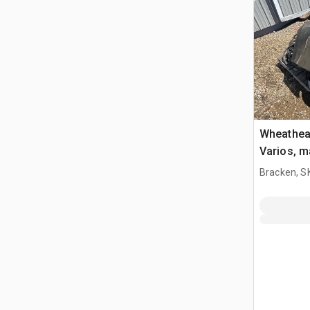
Wheathear
Varios, m
Bracken, S