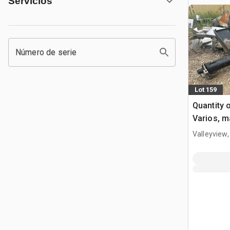
Servicios
Número de serie
Lot 159
Quantity 
Varios, m
Valleyview