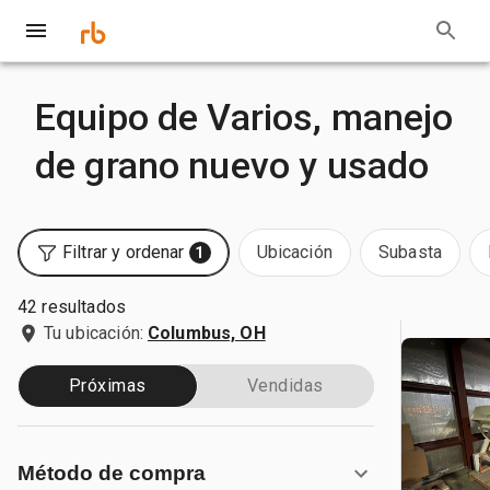
Equipo de Varios, manejo
de grano nuevo y usado
Filtrar y ordenar
Ubicación
Subasta
1
42 resultados
Tu ubicación:
Columbus, OH
Próximas
Vendidas
Método de compra