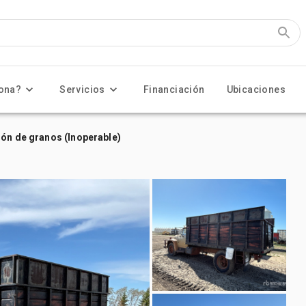
ona?
Servicios
Financiación
Ubicaciones
ión de granos (Inoperable)