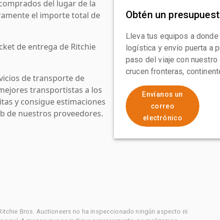
comprados del lugar de la
Obtén un presupues
amente el importe total de
Lleva tus equipos a donde
cket de entrega de Ritchie
logística y envío puerta a
paso del viaje con nuestro
crucen fronteras, continen
icios de transporte de
mejores transportistas a los
Envíanos un
uitas y consigue estimaciones
correo
web de nuestros proveedores.
electrónico
 Ritchie Bros. Auctioneers no ha inspeccionado ningún aspecto ni