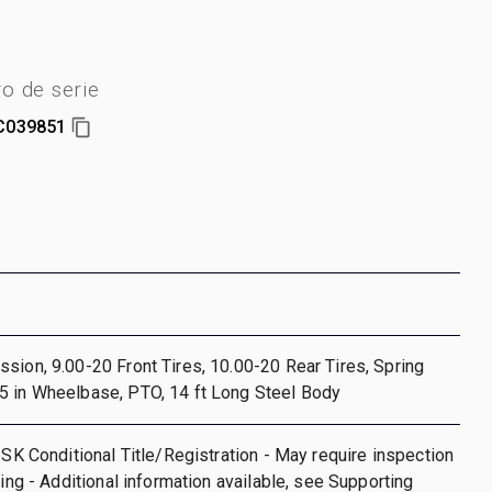
 de serie
C039851
sion, 9.00-20 Front Tires, 10.00-20 Rear Tires, Spring
5 in Wheelbase, PTO, 14 ft Long Steel Body
- SK Conditional Title/Registration - May require inspection
ring - Additional information available, see Supporting