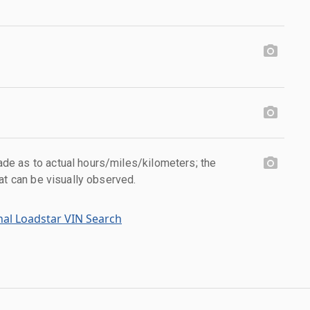
e as to actual hours/miles/kilometers; the
at can be visually observed.
nal Loadstar VIN Search