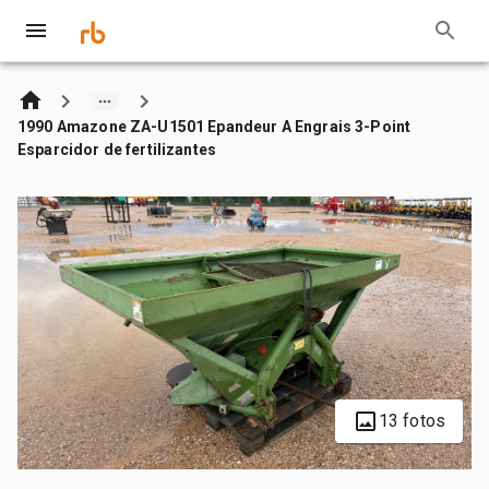
1990 Amazone ZA-U1501 Epandeur A Engrais 3-Point
Esparcidor de fertilizantes
13 fotos