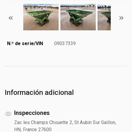
N.º de serie/VIN
09037339
Información adicional
Inspecciones
Zac les Champs Chouette 2, St Aubin Sur Gaillon,
HN, France 27600