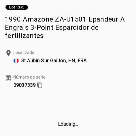
Lot 1375
1990 Amazone ZA-U1501 Epandeur A
Engrais 3-Point Esparcidor de
fertilizantes
Localizado
St Aubin Sur Gaillon, HN, FRA
Número de serie
09037339
Loading...