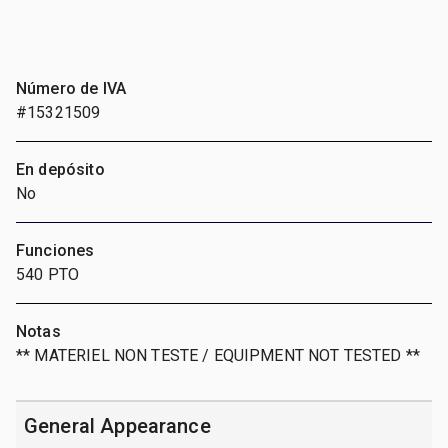
Número de IVA
#15321509
En depósito
No
Funciones
540 PTO
Notas
** MATERIEL NON TESTE / EQUIPMENT NOT TESTED **
General Appearance