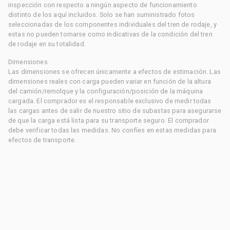
inspección con respecto a ningún aspecto de funcionamiento
distinto de los aquí incluidos. Solo se han suministrado fotos
seleccionadas de los componentes individuales del tren de rodaje, y
estas no pueden tomarse como indicativas de la condición del tren
de rodaje en su totalidad.
Dimensiones
Las dimensiones se ofrecen únicamente a efectos de estimación. Las
dimensiones reales con carga pueden variar en función de la altura
del camión/remolque y la configuración/posición de la máquina
cargada. El comprador es el responsable exclusivo de medir todas
las cargas antes de salir de nuestro sitio de subastas para asegurarse
de que la carga está lista para su transporte seguro. El comprador
debe verificar todas las medidas. No confíes en estas medidas para
efectos de transporte.