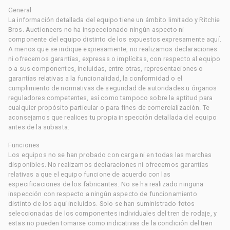
General
La información detallada del equipo tiene un ámbito limitado y Ritchie
Bros. Auctioneers no ha inspeccionado ningún aspecto ni
componente del equipo distinto de los expuestos expresamente aquí.
A menos que se indique expresamente, no realizamos declaraciones
ni ofrecemos garantías, expresas o implícitas, con respecto al equipo
o a sus componentes, incluidas, entre otras, representaciones o
garantías relativas a la funcionalidad, la conformidad o el
cumplimiento de normativas de seguridad de autoridades u órganos
reguladores competentes, así como tampoco sobre la aptitud para
cualquier propósito particular o para fines de comercialización. Te
aconsejamos que realices tu propia inspección detallada del equipo
antes de la subasta.
Funciones
Los equipos no se han probado con carga ni en todas las marchas
disponibles. No realizamos declaraciones ni ofrecemos garantías
relativas a que el equipo funcione de acuerdo con las
especificaciones de los fabricantes. No se ha realizado ninguna
inspección con respecto a ningún aspecto de funcionamiento
distinto de los aquí incluidos. Solo se han suministrado fotos
seleccionadas de los componentes individuales del tren de rodaje, y
estas no pueden tomarse como indicativas de la condición del tren