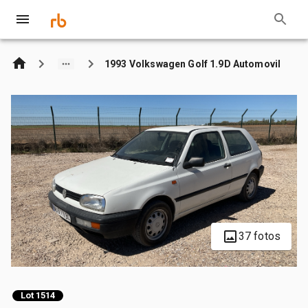
1993 Volkswagen Golf 1.9D Automovil
37 fotos
Lot 1514