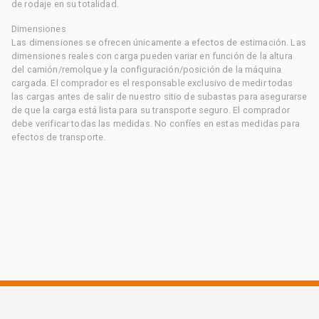
de rodaje en su totalidad.
Dimensiones
Las dimensiones se ofrecen únicamente a efectos de estimación. Las
dimensiones reales con carga pueden variar en función de la altura
del camión/remolque y la configuración/posición de la máquina
cargada. El comprador es el responsable exclusivo de medir todas
las cargas antes de salir de nuestro sitio de subastas para asegurarse
de que la carga está lista para su transporte seguro. El comprador
debe verificar todas las medidas. No confíes en estas medidas para
efectos de transporte.