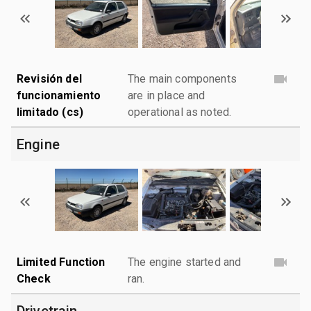
Revisión del
The main components
funcionamiento
are in place and
limitado (cs)
operational as noted.
Engine
Limited Function
The engine started and
Check
ran.
Drivetrain