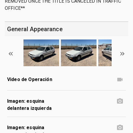
REMOVED ONCE THE TITLE IS CANCELED IN TRAFFIC
OFFICE**
General Appearance
Video de Operación
Imagen: esquina
delantera izquierda
Imagen: esquina