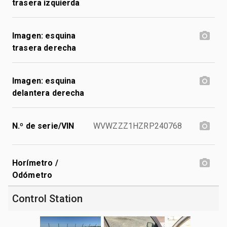
trasera izquierda
Imagen: esquina
trasera derecha
Imagen: esquina
delantera derecha
N.º de serie/VIN
WVWZZZ1HZRP240768
Horímetro /
Odómetro
Control Station