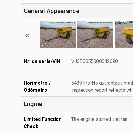
General Appearance
N.º de serie/VIN
VJ6B0055000042690
Horímetro /
5489 hrs-No guarantees made
Odómetro
inspection report reflects wh
Engine
Limited Function
The engine started and ran.
Check