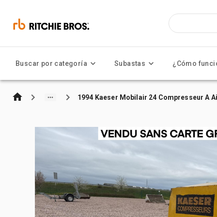
Buscar por categoría
Subastas
¿Cómo funci
1994 Kaeser Mobilair 24 Compresseur A Ai