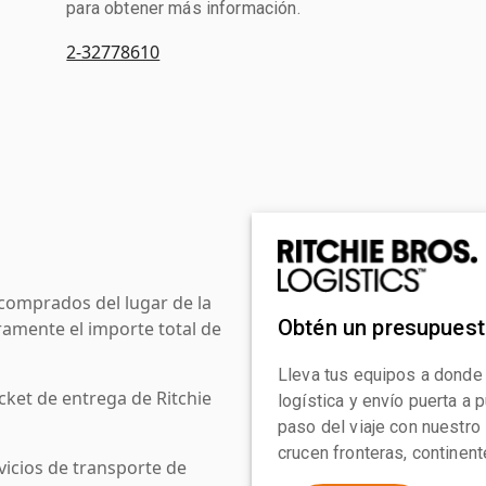
para obtener más información.
2-32778610
comprados del lugar de la
Obtén un presupues
amente el importe total de
Lleva tus equipos a donde
cket de entrega de Ritchie
logística y envío puerta a
paso del viaje con nuestro
crucen fronteras, continen
icios de transporte de