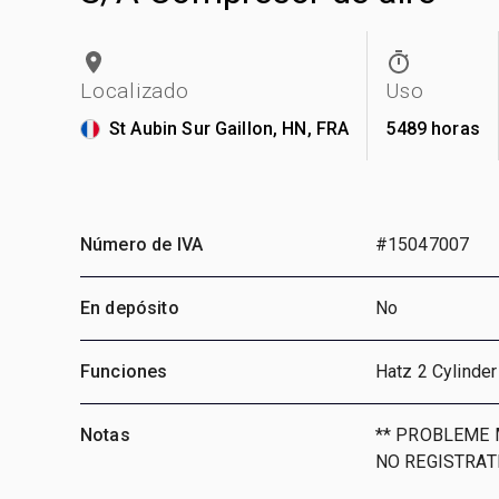
Localizado
Uso
St Aubin Sur Gaillon, HN, FRA
5489 horas
Número de IVA
#15047007
En depósito
No
Funciones
Hatz 2 Cylinder
Notas
** PROBLEME M
NO REGISTRATI