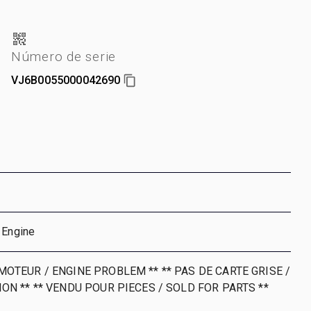
Número de serie
VJ6B0055000042690
 Engine
OTEUR / ENGINE PROBLEM ** ** PAS DE CARTE GRISE /
ON ** ** VENDU POUR PIECES / SOLD FOR PARTS **