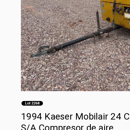
Lot 2268
1994 Kaeser Mobilair 24 C
S/A Compresor de aire