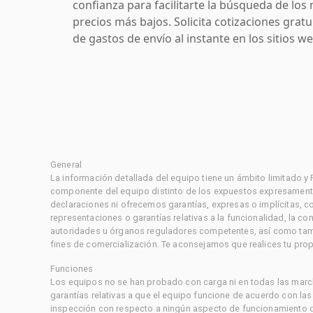
confianza para facilitarte la búsqueda de los 
precios más bajos. Solicita cotizaciones grat
de gastos de envío al instante en los sitios 
General
La información detallada del equipo tiene un ámbito limitado y
componente del equipo distinto de los expuestos expresament
declaraciones ni ofrecemos garantías, expresas o implícitas, c
representaciones o garantías relativas a la funcionalidad, la 
autoridades u órganos reguladores competentes, así como tampo
fines de comercialización. Te aconsejamos que realices tu prop
Funciones
Los equipos no se han probado con carga ni en todas las marc
garantías relativas a que el equipo funcione de acuerdo con la
inspección con respecto a ningún aspecto de funcionamiento di