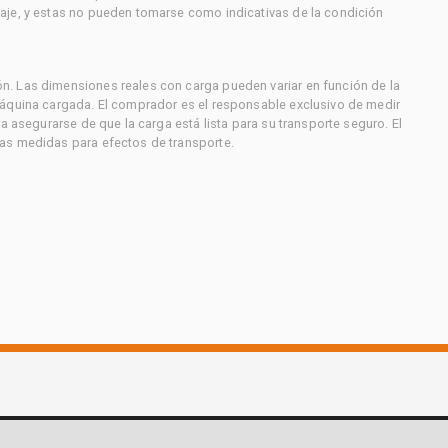
aje, y estas no pueden tomarse como indicativas de la condición
. Las dimensiones reales con carga pueden variar en función de la
máquina cargada. El comprador es el responsable exclusivo de medir
a asegurarse de que la carga está lista para su transporte seguro. El
as medidas para efectos de transporte.