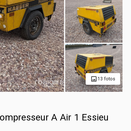
13 fotos
ompresseur A Air 1 Essieu