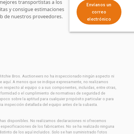
mejores transportistas a los
Envíanos un
uitas y consigue estimaciones
correo
web de nuestros proveedores.
electrónico
 Ritchie Bros. Auctioneers no ha inspeccionado ningún aspecto ni
e aquí. A menos que se indique expresamente, no realizamos
on respecto al equipo o a sus componentes, incluidas, entre otras,
conformidad o el cumplimiento de normativas de seguridad de
co sobre la aptitud para cualquier propósito particular o para
ia inspección detallada del equipo antes de la subasta.
has disponibles. No realizamos declaraciones ni ofrecemos
s especificaciones de los fabricantes. No se ha realizado ninguna
stinto de los aquí incluidos. Solo se han suministrado fotos