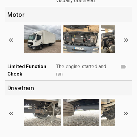
visually observed.
Motor
Limited Function
The engine started and
Check
ran.
Drivetrain