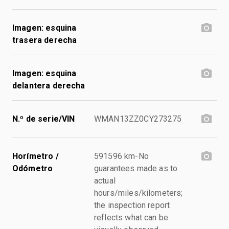
Imagen: esquina
trasera derecha
Imagen: esquina
delantera derecha
N.º de serie/VIN
WMAN13ZZ0CY273275
Horímetro /
591596 km-No
Odómetro
guarantees made as to
actual
hours/miles/kilometers;
the inspection report
reflects what can be