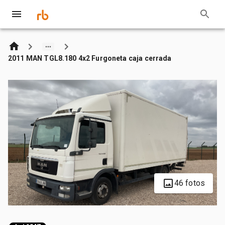
2011 MAN TGL8.180 4x2 Furgoneta caja cerrada
46 fotos