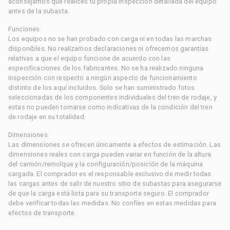
aconsejamos que realices tu propia inspección detallada del equipo
antes de la subasta.
Funciones
Los equipos no se han probado con carga ni en todas las marchas
disponibles. No realizamos declaraciones ni ofrecemos garantías
relativas a que el equipo funcione de acuerdo con las
especificaciones de los fabricantes. No se ha realizado ninguna
inspección con respecto a ningún aspecto de funcionamiento
distinto de los aquí incluidos. Solo se han suministrado fotos
seleccionadas de los componentes individuales del tren de rodaje, y
estas no pueden tomarse como indicativas de la condición del tren
de rodaje en su totalidad.
Dimensiones
Las dimensiones se ofrecen únicamente a efectos de estimación. Las
dimensiones reales con carga pueden variar en función de la altura
del camión/remolque y la configuración/posición de la máquina
cargada. El comprador es el responsable exclusivo de medir todas
las cargas antes de salir de nuestro sitio de subastas para asegurarse
de que la carga está lista para su transporte seguro. El comprador
debe verificar todas las medidas. No confíes en estas medidas para
efectos de transporte.