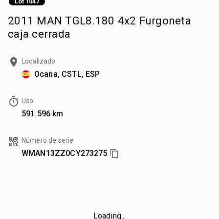
Lot 1047
2011 MAN TGL8.180 4x2 Furgoneta
caja cerrada
Localizado
Ocana, CSTL, ESP
Uso
591.596 km
Número de serie
WMAN13ZZ0CY273275
Loading...