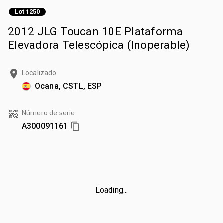
Lot 1250
2012 JLG Toucan 10E Plataforma
Elevadora Telescópica (Inoperable)
Localizado
Ocana, CSTL, ESP
Número de serie
A300091161
Loading...