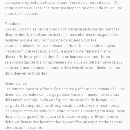
cualquier propósito particular o para fines de comercialización. Te
aconsejamos que realices tu propia inspección detallada del equipo
antes de la subasta.
Funciones
Los equipos no se han probado con carga ni en todas las marchas
disponibles. No realizamos declaraciones ni ofrecemos garantías
relativas a que el equipo funcione de acuerdo con las
especificaciones de los fabricantes. No se ha realizado ninguna
inspección con respecto a ningún aspecto de funcionamiento
distinto de los aquí incluidos. Solo se han suministrado fotos
seleccionadas de los componentes individuales del tren de rodaje, y
estas no pueden tomarse como indicativas de la condición del tren
de rodaje en su totalidad.
Dimensiones
Las dimensiones se ofrecen únicamente a efectos de estimación. Las
dimensiones reales con carga pueden variar en función de la altura
del camión/remolque y la configuración/posición de la máquina
cargada. El comprador es el responsable exclusivo de medir todas
las cargas antes de salir de nuestro sitio de subastas para asegurarse
de que la carga está lista para su transporte seguro. El comprador
debe verificar todas las medidas. No confíes en estas medidas para
efectos de transporte.