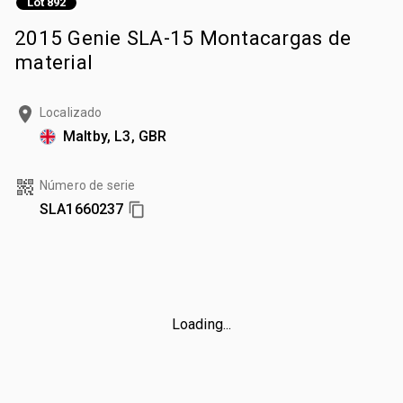
Lot 892
2015 Genie SLA-15 Montacargas de
material
Localizado
Maltby, L3, GBR
Número de serie
SLA1660237
Loading...