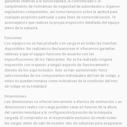
garantías relativas a la funcionalidad, la conformidad o el
cumplimiento de normativas de seguridad de autoridades u órganos
reguladores competentes, así como tampoco sobre la aptitud para
cualquier propósito particular o para fines de comercialización. Te
aconsejamos que realices tu propia inspección detallada del equipo
antes de la subasta.
Funciones
Los equipos no se han probado con carga ni en todas las marchas
disponibles. No realizamos declaraciones ni ofrecemos garantías
relativas a que el equipo funcione de acuerdo con las
especificaciones de los fabricantes. No se ha realizado ninguna
inspección con respecto a ningún aspecto de funcionamiento
distinto de los aquí incluidos. Solo se han suministrado fotos
seleccionadas de los componentes individuales del tren de rodaje, y
estas no pueden tomarse como indicativas de la condición del tren
de rodaje en su totalidad.
Dimensiones
Las dimensiones se ofrecen únicamente a efectos de estimación. Las
dimensiones reales con carga pueden variar en función de la altura
del camión/remolque y la configuración/posición de la máquina
cargada. El comprador es el responsable exclusivo de medir todas
las cargas antes de salir de nuestro sitio de subastas para asegurarse