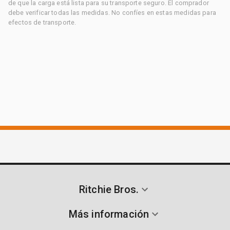
de que la carga está lista para su transporte seguro. El comprador
debe verificar todas las medidas. No confíes en estas medidas para
efectos de transporte.
Ritchie Bros.
Más información