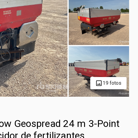
19 fotos
ow Geospread 24 m 3-Point
dor de fertilizantes