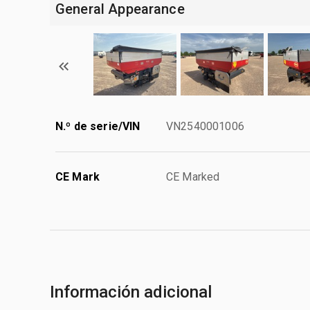
General Appearance
N.º de serie/VIN
VN2540001006
CE Mark
CE Marked
Información adicional