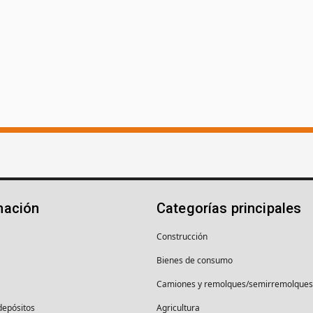
mación
Categorías principales
Construcción
Bienes de consumo
Camiones y remolques/semirremolques
depósitos
Agricultura