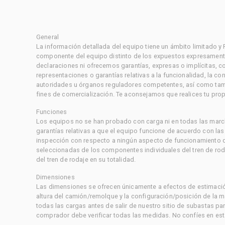
General
La información detallada del equipo tiene un ámbito limitado y
componente del equipo distinto de los expuestos expresament
declaraciones ni ofrecemos garantías, expresas o implícitas, c
representaciones o garantías relativas a la funcionalidad, la 
autoridades u órganos reguladores competentes, así como tampo
fines de comercialización. Te aconsejamos que realices tu prop
Funciones
Los equipos no se han probado con carga ni en todas las marc
garantías relativas a que el equipo funcione de acuerdo con la
inspección con respecto a ningún aspecto de funcionamiento di
seleccionadas de los componentes individuales del tren de rod
del tren de rodaje en su totalidad.
Dimensiones
Las dimensiones se ofrecen únicamente a efectos de estimación
altura del camión/remolque y la configuración/posición de la 
todas las cargas antes de salir de nuestro sitio de subastas par
comprador debe verificar todas las medidas. No confíes en est