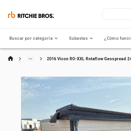
Buscar por categoría
Subastas
¿Cómo funci
2016 Vicon RO-XXL Rotaflow Geospread 24 