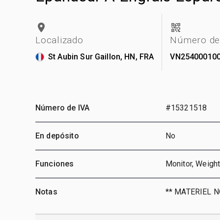
Localizado
Número de 
St Aubin Sur Gaillon, HN, FRA
VN25400010
Número de IVA
#15321518
En depósito
No
Funciones
Monitor, Weigh
Notas
** MATERIEL 