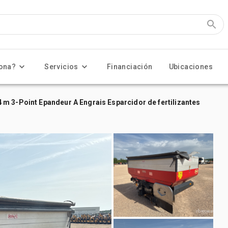
ona?
Servicios
Financiación
Ubicaciones
m 3-Point Epandeur A Engrais Esparcidor de fertilizantes