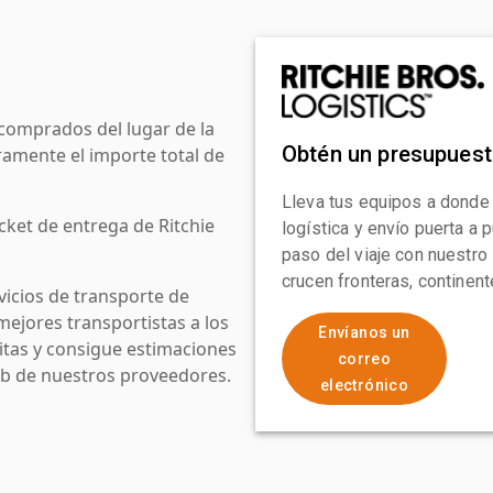
comprados del lugar de la
Obtén un presupues
amente el importe total de
Lleva tus equipos a donde
cket de entrega de Ritchie
logística y envío puerta a
paso del viaje con nuestro
crucen fronteras, continen
icios de transporte de
mejores transportistas a los
Envíanos un
uitas y consigue estimaciones
correo
web de nuestros proveedores.
electrónico