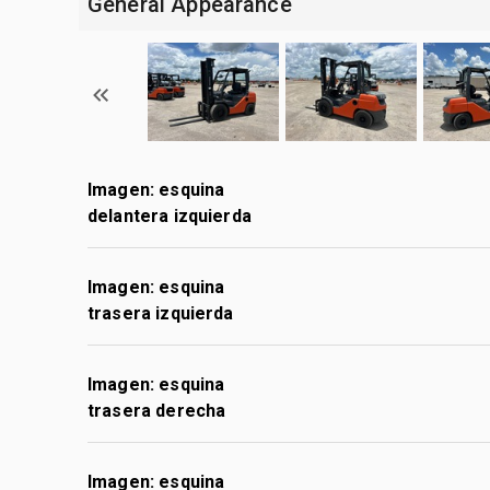
General Appearance
Imagen: esquina
delantera izquierda
Imagen: esquina
trasera izquierda
Imagen: esquina
trasera derecha
Imagen: esquina