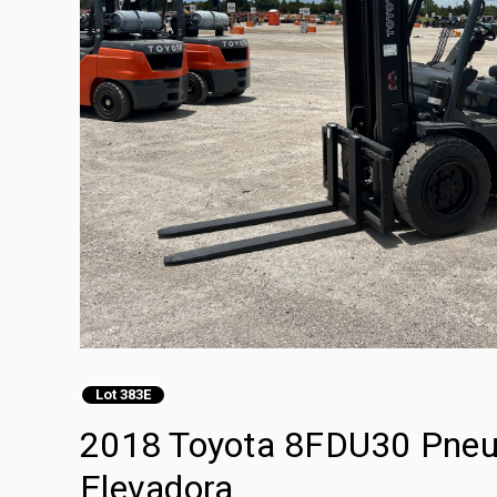
Lot 383E
2018 Toyota 8FDU30 Pneuma
Elevadora