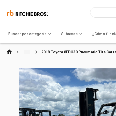
Buscar por categoría
Subastas
¿Cómo funci
2018 Toyota 8FDU30 Pneumatic Tire Carret