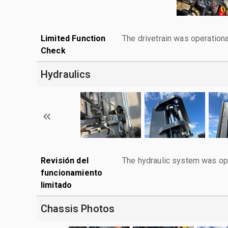
Limited Function
The drivetrain was operationa
Check
Hydraulics
Revisión del
The hydraulic system was ope
funcionamiento
limitado
Chassis Photos