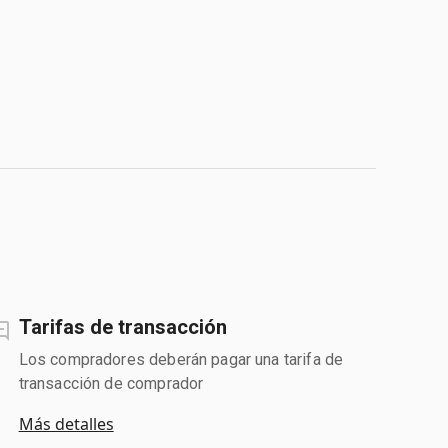
Tarifas de transacción
Los compradores deberán pagar una tarifa de
transacción de comprador
Más detalles