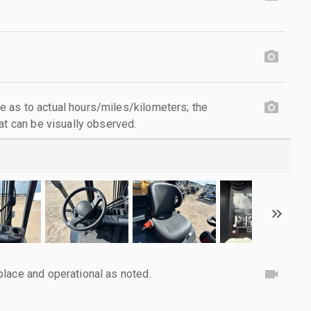
 as to actual hours/miles/kilometers; the
at can be visually observed.
lace and operational as noted.