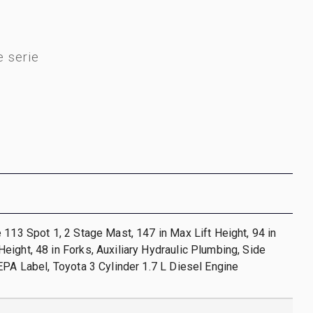
 serie
 113 Spot 1, 2 Stage Mast, 147 in Max Lift Height, 94 in
ight, 48 in Forks, Auxiliary Hydraulic Plumbing, Side
EPA Label, Toyota 3 Cylinder 1.7 L Diesel Engine