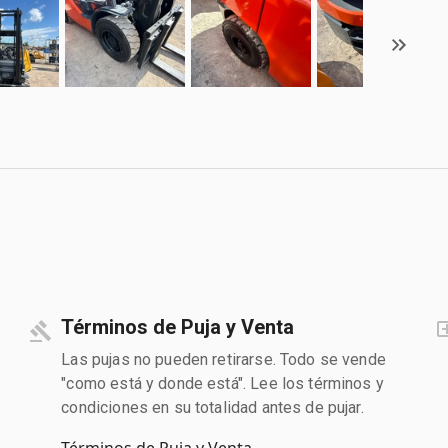
Términos de Puja y Venta
Las pujas no pueden retirarse. Todo se vende
"como está y donde está". Lee los términos y
condiciones en su totalidad antes de pujar.
Términos de Puja y Venta