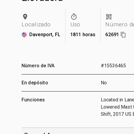
Localizado
Uso
Número de
Davenport, FL
1811 horas
62691
Número de IVA
#15536465
En depósito
No
Funciones
Located in Lane
Lowered Mast He
Shift, 2017 US 