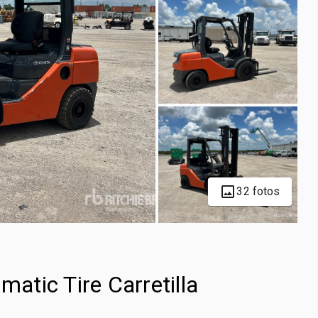
32 fotos
tic Tire Carretilla