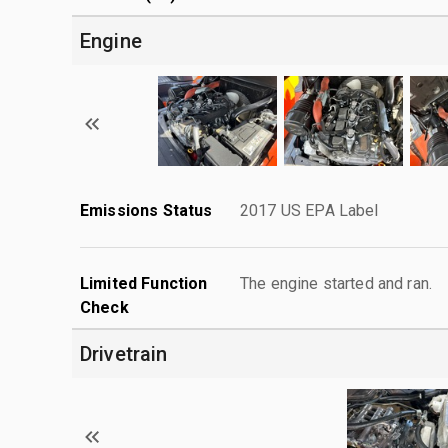
Engine
Emissions Status
2017 US EPA Label
Limited Function
The engine started and ran.
Check
Drivetrain