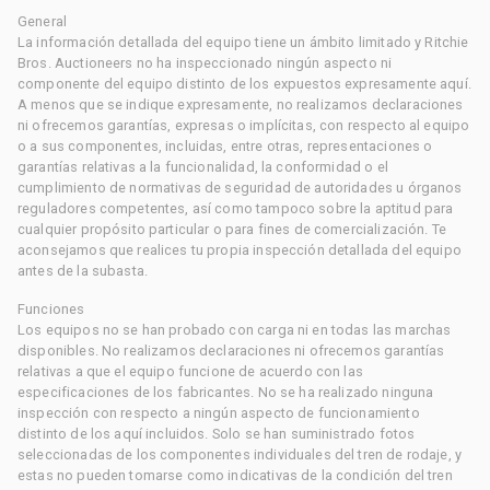
General
La información detallada del equipo tiene un ámbito limitado y Ritchie
Bros. Auctioneers no ha inspeccionado ningún aspecto ni
componente del equipo distinto de los expuestos expresamente aquí.
A menos que se indique expresamente, no realizamos declaraciones
ni ofrecemos garantías, expresas o implícitas, con respecto al equipo
o a sus componentes, incluidas, entre otras, representaciones o
garantías relativas a la funcionalidad, la conformidad o el
cumplimiento de normativas de seguridad de autoridades u órganos
reguladores competentes, así como tampoco sobre la aptitud para
cualquier propósito particular o para fines de comercialización. Te
aconsejamos que realices tu propia inspección detallada del equipo
antes de la subasta.
Funciones
Los equipos no se han probado con carga ni en todas las marchas
disponibles. No realizamos declaraciones ni ofrecemos garantías
relativas a que el equipo funcione de acuerdo con las
especificaciones de los fabricantes. No se ha realizado ninguna
inspección con respecto a ningún aspecto de funcionamiento
distinto de los aquí incluidos. Solo se han suministrado fotos
seleccionadas de los componentes individuales del tren de rodaje, y
estas no pueden tomarse como indicativas de la condición del tren