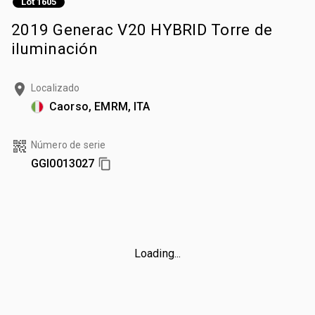
Lot 1605
2019 Generac V20 HYBRID Torre de
iluminación
Localizado
Caorso, EMRM, ITA
Número de serie
GGI0013027
Loading...