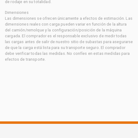
de rodaje en su totalidad.
Dimensiones
Las dimensiones se ofrecen únicamente a efectos de estimación. Las
dimensiones reales con carga pueden variar en función de la altura
del camión/remolque y la configuración/posición de la máquina
cargada. El comprador es el responsable exclusivo de medir todas
las cargas antes de salir de nuestro sitio de subastas para asegurarse
de que la carga está lista para su transporte seguro. El comprador
debe verificar todas las medidas. No confíes en estas medidas para
efectos de transporte.