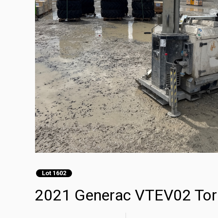
Lot 1602
2021 Generac VTEV02 Torr