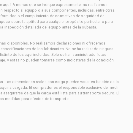
e aquí. A menos que se indique expresamente, no realizamos
on respecto al equipo o a sus componentes, incluidas, entre otras,
conformidad o el cumplimiento de normativas de seguridad de
co sobre la aptitud para cualquier propósito particular o para
ia inspección detallada del equipo antes de la subasta.
has disponibles. No realizamos declaraciones ni ofrecemos
s especificaciones de los fabricantes. No se ha realizado ninguna
stinto de los aquí incluidos. Solo se han suministrado fotos
aje, y estas no pueden tomarse como indicativas de la condición
. Las dimensiones reales con carga pueden variar en función de la
máquina cargada. El comprador es el responsable exclusivo de medir
a asegurarse de que la carga está lista para su transporte seguro. El
as medidas para efectos de transporte.