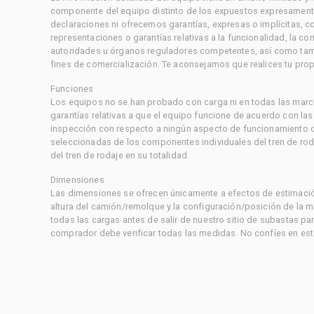
componente del equipo distinto de los expuestos expresament
declaraciones ni ofrecemos garantías, expresas o implícitas, c
representaciones o garantías relativas a la funcionalidad, la 
autoridades u órganos reguladores competentes, así como tampo
fines de comercialización. Te aconsejamos que realices tu prop
Funciones
Los equipos no se han probado con carga ni en todas las marc
garantías relativas a que el equipo funcione de acuerdo con la
inspección con respecto a ningún aspecto de funcionamiento di
seleccionadas de los componentes individuales del tren de rod
del tren de rodaje en su totalidad.
Dimensiones
Las dimensiones se ofrecen únicamente a efectos de estimación
altura del camión/remolque y la configuración/posición de la 
todas las cargas antes de salir de nuestro sitio de subastas par
comprador debe verificar todas las medidas. No confíes en est