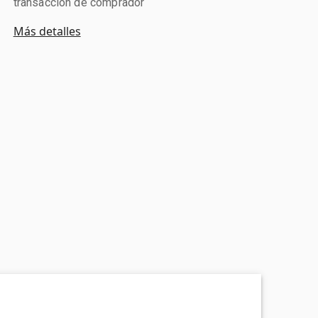
transacción de comprador
Más detalles