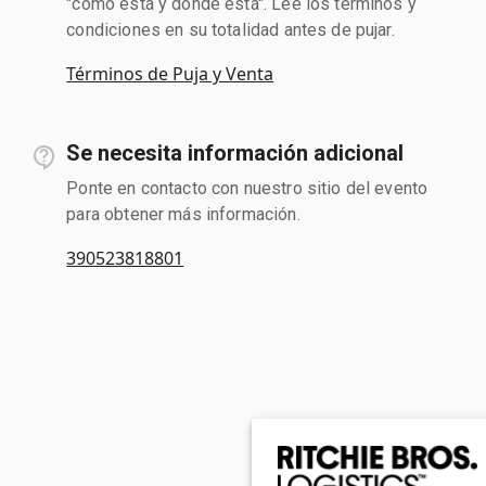
"como está y donde está". Lee los términos y
condiciones en su totalidad antes de pujar.
Términos de Puja y Venta
Se necesita información adicional
Ponte en contacto con nuestro sitio del evento
para obtener más información.
390523818801