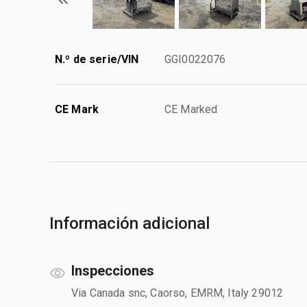
N.º de serie/VIN
GGI0022076
CE Mark
CE Marked
Información adicional
Inspecciones
Via Canada snc, Caorso, EMRM, Italy 29012