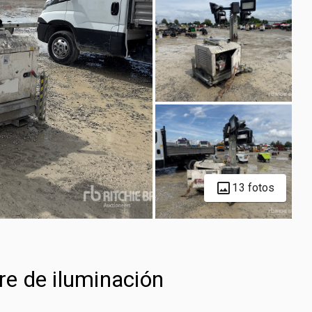
13 fotos
e de iluminación