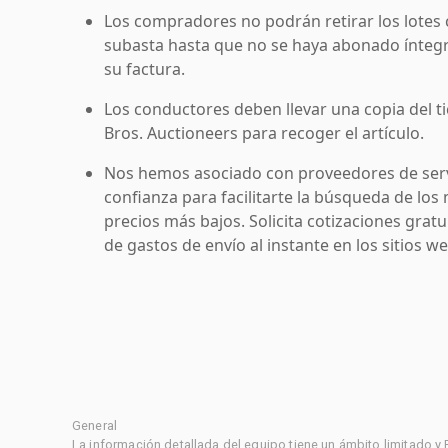
Los compradores no podrán retirar los lotes 
subasta hasta que no se haya abonado íntegr
su factura.
Los conductores deben llevar una copia del ti
Bros. Auctioneers para recoger el artículo.
Nos hemos asociado con proveedores de serv
confianza para facilitarte la búsqueda de los 
precios más bajos. Solicita cotizaciones grat
de gastos de envío al instante en los sitios 
General
La información detallada del equipo tiene un ámbito limitado y