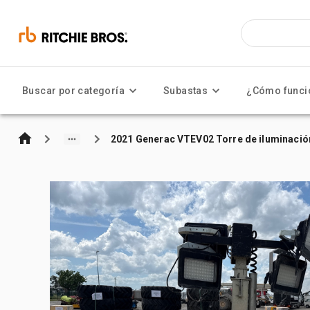
Buscar por categoría
Subastas
¿Cómo funci
2021 Generac VTEV02 Torre de iluminació