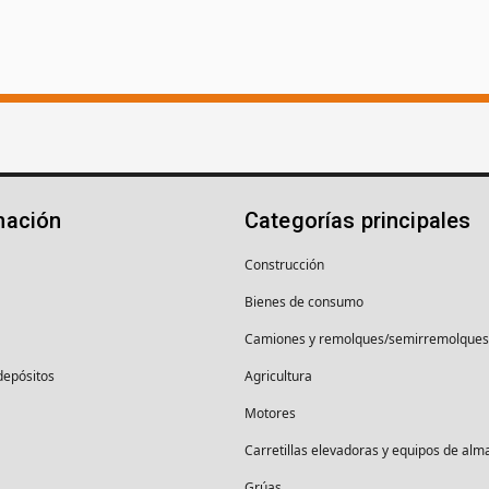
mación
Categorías principales
Construcción
Bienes de consumo
Camiones y remolques/semirremolques
depósitos
Agricultura
Motores
Carretillas elevadoras y equipos de al
Grúas