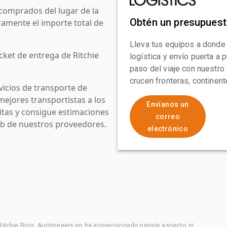
comprados del lugar de la
Obtén un presupues
amente el importe total de
Lleva tus equipos a donde
cket de entrega de Ritchie
logística y envío puerta a
paso del viaje con nuestro
crucen fronteras, continen
icios de transporte de
mejores transportistas a los
Envíanos un
uitas y consigue estimaciones
correo
web de nuestros proveedores.
electrónico
 Ritchie Bros. Auctioneers no ha inspeccionado ningún aspecto ni