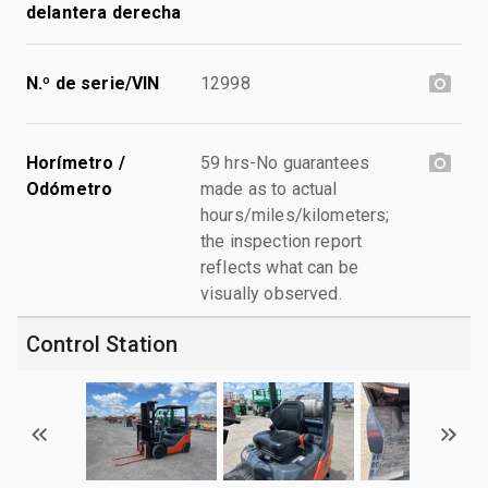
delantera derecha
N.º de serie/VIN
12998
Horímetro /
59 hrs-No guarantees
Odómetro
made as to actual
hours/miles/kilometers;
the inspection report
reflects what can be
visually observed.
Control Station