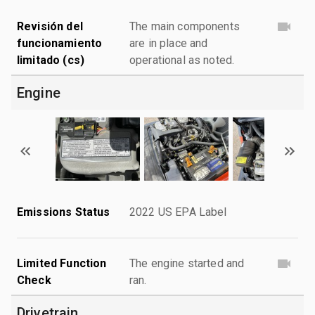
Revisión del
The main components
funcionamiento
are in place and
limitado (cs)
operational as noted.
Engine
Emissions Status
2022 US EPA Label
Limited Function
The engine started and
Check
ran.
Drivetrain