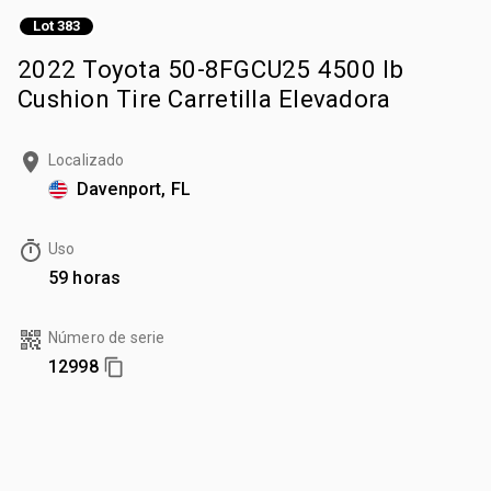
Lot 383
2022 Toyota 50-8FGCU25 4500 lb
Cushion Tire Carretilla Elevadora
Localizado
Davenport, FL
Uso
59 horas
Número de serie
12998