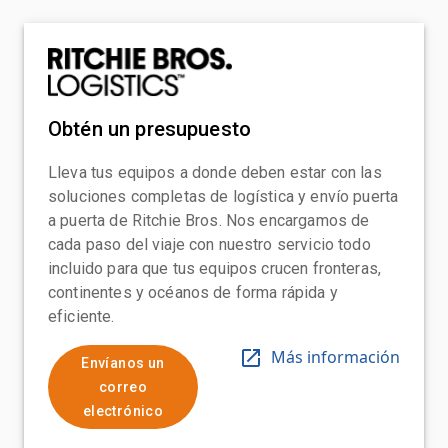
Obtén un presupuesto
Lleva tus equipos a donde deben estar con las
soluciones completas de logística y envío puerta
a puerta de Ritchie Bros. Nos encargamos de
cada paso del viaje con nuestro servicio todo
incluido para que tus equipos crucen fronteras,
continentes y océanos de forma rápida y
eficiente.
Más información
Envíanos un
correo
electrónico