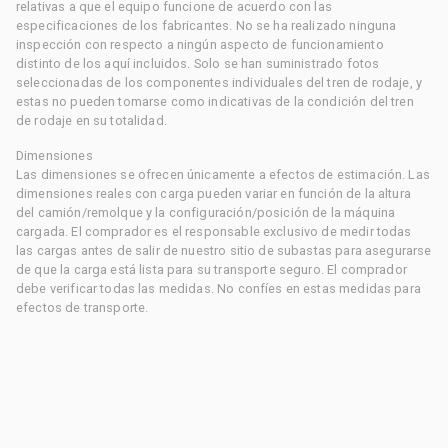
relativas a que el equipo funcione de acuerdo con las
especificaciones de los fabricantes. No se ha realizado ninguna
inspección con respecto a ningún aspecto de funcionamiento
distinto de los aquí incluidos. Solo se han suministrado fotos
seleccionadas de los componentes individuales del tren de rodaje, y
estas no pueden tomarse como indicativas de la condición del tren
de rodaje en su totalidad.
Dimensiones
Las dimensiones se ofrecen únicamente a efectos de estimación. Las
dimensiones reales con carga pueden variar en función de la altura
del camión/remolque y la configuración/posición de la máquina
cargada. El comprador es el responsable exclusivo de medir todas
las cargas antes de salir de nuestro sitio de subastas para asegurarse
de que la carga está lista para su transporte seguro. El comprador
debe verificar todas las medidas. No confíes en estas medidas para
efectos de transporte.