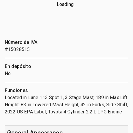
Loading...
Número de IVA
#15028515
En depósito
No
Funciones
Located in Lane 113 Spot 1, 3 Stage Mast, 189 in Max Lift
Height, 83 in Lowered Mast Height, 42 in Forks, Side Shift,
2022 US EPA Label, Toyota 4 Cylinder 2.2 L LPG Engine
General Appearance