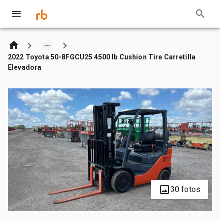
2022 Toyota 50-8FGCU25 4500 lb Cushion Tire Carretilla
Elevadora
30 fotos