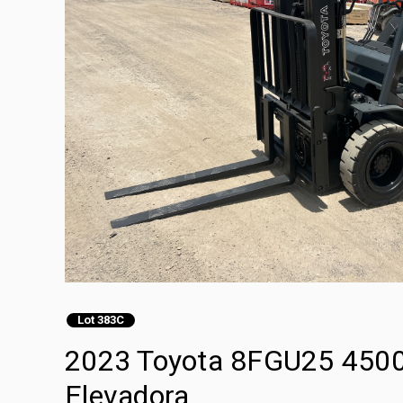
Lot 383C
2023 Toyota 8FGU25 4500 l
Elevadora