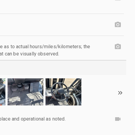
 as to actual hours/miles/kilometers; the
at can be visually observed.
lace and operational as noted.