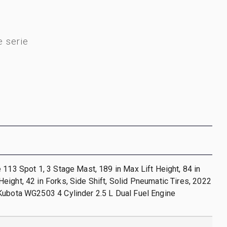
 serie
 113 Spot 1, 3 Stage Mast, 189 in Max Lift Height, 84 in
ight, 42 in Forks, Side Shift, Solid Pneumatic Tires, 2022
Kubota WG2503 4 Cylinder 2.5 L Dual Fuel Engine