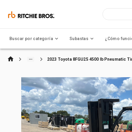
Buscar por categoría
Subastas
¿Cómo funci
2023 Toyota 8FGU25 4500 lb Pneumatic Tir