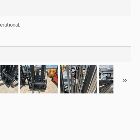
rational.