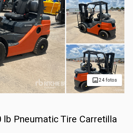
24 fotos
b Pneumatic Tire Carretilla