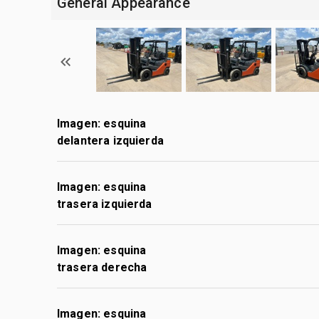
General Appearance
Imagen: esquina
delantera izquierda
Imagen: esquina
trasera izquierda
Imagen: esquina
trasera derecha
Imagen: esquina