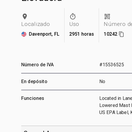
Localizado
Uso
Número de
Davenport, FL
2951 horas
10242
Número de IVA
#15536525
En depósito
No
Funciones
Located in Lane
Lowered Mast He
US EPA Label, 