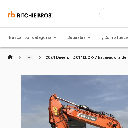
Buscar por categoría
Subastas
¿Cómo funci
2024 Develon DX140LCR-7 Excavadora de