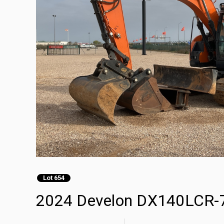
Lot 654
2024 Develon DX140LCR-7