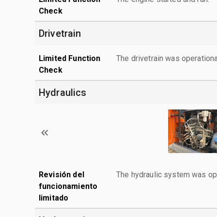
Check
Drivetrain
Limited Function
The drivetrain was operationa
Check
Hydraulics
Revisión del
The hydraulic system was ope
funcionamiento
limitado