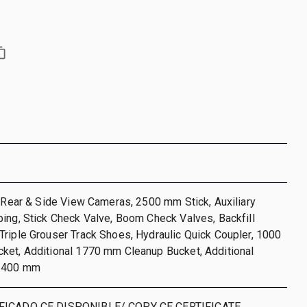
, Rear & Side View Cameras, 2500 mm Stick, Auxiliary
ing, Stick Check Valve, Boom Check Valves, Backfill
riple Grouser Track Shoes, Hydraulic Quick Coupler, 1000
ket, Additional 1770 mm Cleanup Bucket, Additional
t 400 mm
IFICADO CE DISPONIBLE/ COPY CE CERTIFICATE