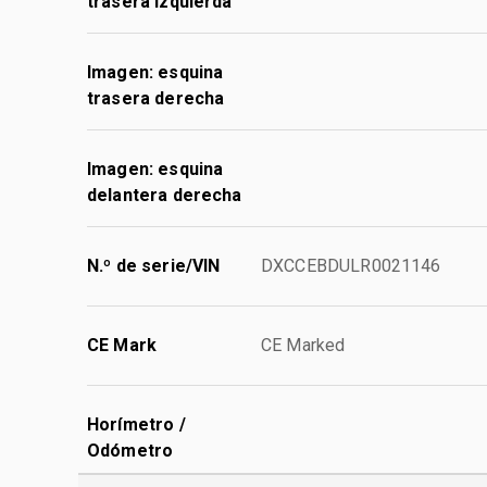
trasera izquierda
Imagen: esquina
trasera derecha
Imagen: esquina
delantera derecha
N.º de serie/VIN
DXCCEBDULR0021146
CE Mark
CE Marked
Horímetro /
Odómetro