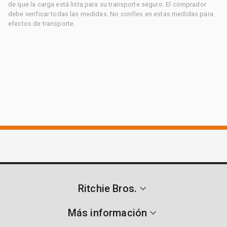
de que la carga está lista para su transporte seguro. El comprador
debe verificar todas las medidas. No confíes en estas medidas para
efectos de transporte.
Ritchie Bros.
Más información