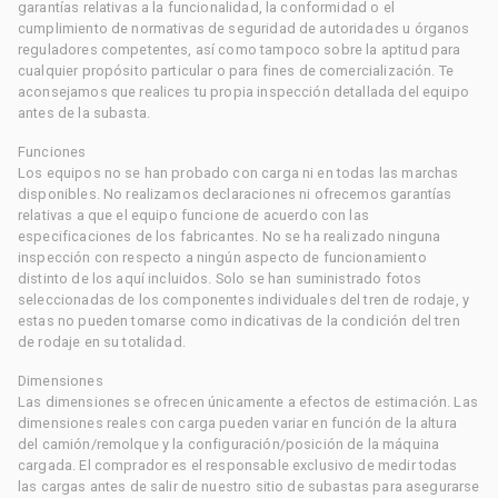
garantías relativas a la funcionalidad, la conformidad o el
cumplimiento de normativas de seguridad de autoridades u órganos
reguladores competentes, así como tampoco sobre la aptitud para
cualquier propósito particular o para fines de comercialización. Te
aconsejamos que realices tu propia inspección detallada del equipo
antes de la subasta.
Funciones
Los equipos no se han probado con carga ni en todas las marchas
disponibles. No realizamos declaraciones ni ofrecemos garantías
relativas a que el equipo funcione de acuerdo con las
especificaciones de los fabricantes. No se ha realizado ninguna
inspección con respecto a ningún aspecto de funcionamiento
distinto de los aquí incluidos. Solo se han suministrado fotos
seleccionadas de los componentes individuales del tren de rodaje, y
estas no pueden tomarse como indicativas de la condición del tren
de rodaje en su totalidad.
Dimensiones
Las dimensiones se ofrecen únicamente a efectos de estimación. Las
dimensiones reales con carga pueden variar en función de la altura
del camión/remolque y la configuración/posición de la máquina
cargada. El comprador es el responsable exclusivo de medir todas
las cargas antes de salir de nuestro sitio de subastas para asegurarse