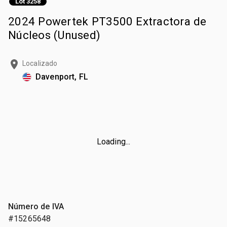
Lot 3258
2024 Powertek PT3500 Extractora de
Núcleos (Unused)
Localizado
Davenport, FL
Loading...
Número de IVA
#15265648