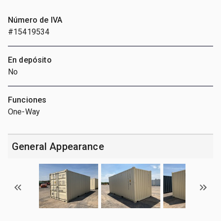
Número de IVA
#15419534
En depósito
No
Funciones
One-Way
General Appearance