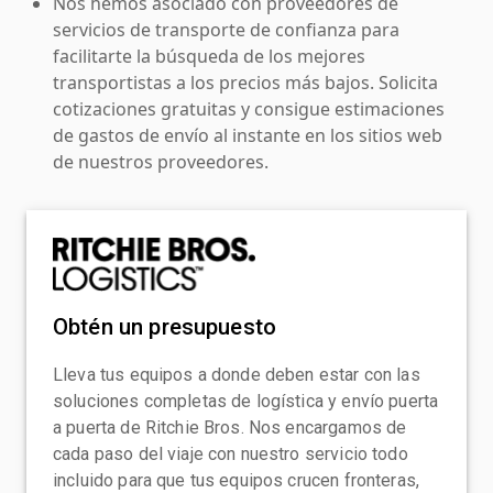
Nos hemos asociado con proveedores de
servicios de transporte de confianza para
facilitarte la búsqueda de los mejores
transportistas a los precios más bajos. Solicita
cotizaciones gratuitas y consigue estimaciones
de gastos de envío al instante en los sitios web
de nuestros proveedores.
Obtén un presupuesto
Lleva tus equipos a donde deben estar con las
soluciones completas de logística y envío puerta
a puerta de Ritchie Bros. Nos encargamos de
cada paso del viaje con nuestro servicio todo
incluido para que tus equipos crucen fronteras,