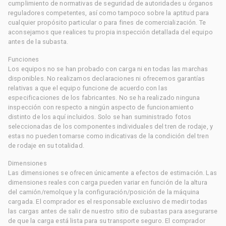
cumplimiento de normativas de seguridad de autoridades u órganos
reguladores competentes, así como tampoco sobre la aptitud para
cualquier propósito particular o para fines de comercialización. Te
aconsejamos que realices tu propia inspección detallada del equipo
antes de la subasta.
Funciones
Los equipos no se han probado con carga ni en todas las marchas
disponibles. No realizamos declaraciones ni ofrecemos garantías
relativas a que el equipo funcione de acuerdo con las
especificaciones de los fabricantes. No se ha realizado ninguna
inspección con respecto a ningún aspecto de funcionamiento
distinto de los aquí incluidos. Solo se han suministrado fotos
seleccionadas de los componentes individuales del tren de rodaje, y
estas no pueden tomarse como indicativas de la condición del tren
de rodaje en su totalidad.
Dimensiones
Las dimensiones se ofrecen únicamente a efectos de estimación. Las
dimensiones reales con carga pueden variar en función de la altura
del camión/remolque y la configuración/posición de la máquina
cargada. El comprador es el responsable exclusivo de medir todas
las cargas antes de salir de nuestro sitio de subastas para asegurarse
de que la carga está lista para su transporte seguro. El comprador