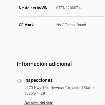
N.º de serie/VIN
CTTN1200074
CE Mark
No CE mark found
Información adicional
Inspecciones
4170 Hwy 154, Newnan, GA, United States
30265-1429
Detalles del sitio