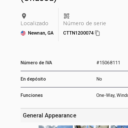
Localizado
Número de serie
Newnan, GA
CTTN1200074
Número de IVA
#15068111
En depósito
No
Funciones
One-Way, Win
General Appearance