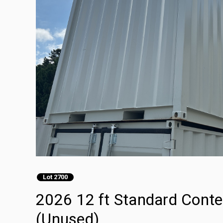
Lot 2700
2026 12 ft Standard Cont
(Unused)