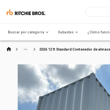
Buscar por categoría
Subastas
¿Cómo funci
2026 12 ft Standard Contenedor de almac