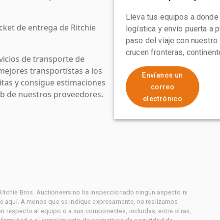
Lleva tus equipos a donde
cket de entrega de Ritchie
logística y envío puerta a
paso del viaje con nuestro
crucen fronteras, continen
icios de transporte de
mejores transportistas a los
Envíanos un
uitas y consigue estimaciones
correo
web de nuestros proveedores.
electrónico
 Ritchie Bros. Auctioneers no ha inspeccionado ningún aspecto ni
e aquí. A menos que se indique expresamente, no realizamos
on respecto al equipo o a sus componentes, incluidas, entre otras,