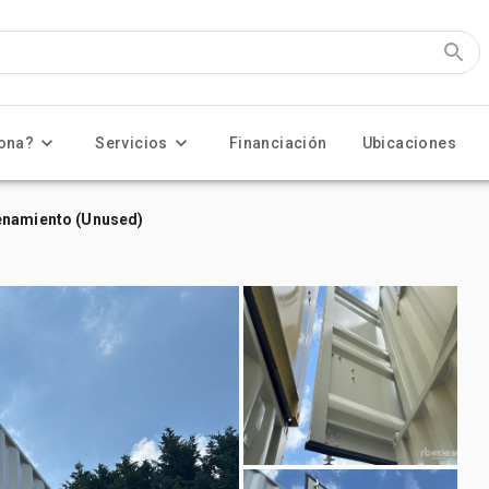
ona?
Servicios
Financiación
Ubicaciones
enamiento (Unused)