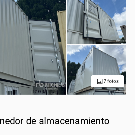
7 fotos
enedor de almacenamiento