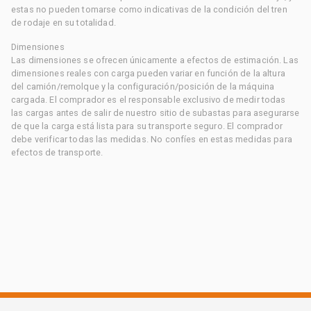
estas no pueden tomarse como indicativas de la condición del tren
de rodaje en su totalidad.
Dimensiones
Las dimensiones se ofrecen únicamente a efectos de estimación. Las
dimensiones reales con carga pueden variar en función de la altura
del camión/remolque y la configuración/posición de la máquina
cargada. El comprador es el responsable exclusivo de medir todas
las cargas antes de salir de nuestro sitio de subastas para asegurarse
de que la carga está lista para su transporte seguro. El comprador
debe verificar todas las medidas. No confíes en estas medidas para
efectos de transporte.