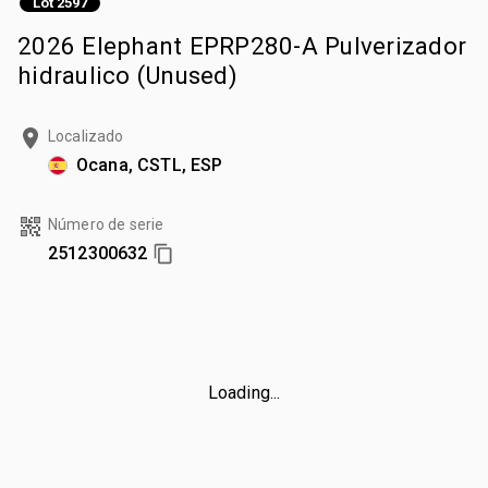
Lot 2597
2026 Elephant EPRP280-A Pulverizador
hidraulico (Unused)
Localizado
Ocana, CSTL, ESP
Número de serie
2512300632
Loading...