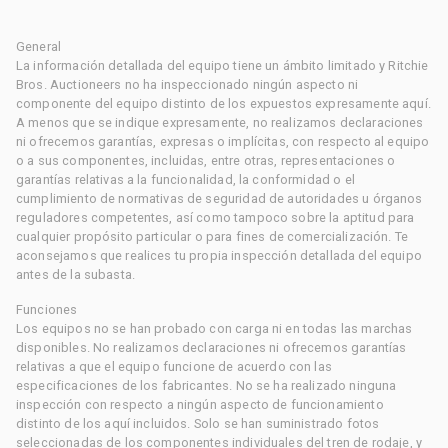
General
La información detallada del equipo tiene un ámbito limitado y Ritchie
Bros. Auctioneers no ha inspeccionado ningún aspecto ni
componente del equipo distinto de los expuestos expresamente aquí.
A menos que se indique expresamente, no realizamos declaraciones
ni ofrecemos garantías, expresas o implícitas, con respecto al equipo
o a sus componentes, incluidas, entre otras, representaciones o
garantías relativas a la funcionalidad, la conformidad o el
cumplimiento de normativas de seguridad de autoridades u órganos
reguladores competentes, así como tampoco sobre la aptitud para
cualquier propósito particular o para fines de comercialización. Te
aconsejamos que realices tu propia inspección detallada del equipo
antes de la subasta.
Funciones
Los equipos no se han probado con carga ni en todas las marchas
disponibles. No realizamos declaraciones ni ofrecemos garantías
relativas a que el equipo funcione de acuerdo con las
especificaciones de los fabricantes. No se ha realizado ninguna
inspección con respecto a ningún aspecto de funcionamiento
distinto de los aquí incluidos. Solo se han suministrado fotos
seleccionadas de los componentes individuales del tren de rodaje, y