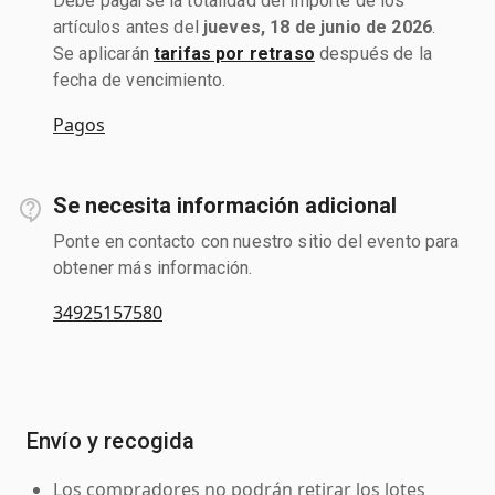
Debe pagarse la totalidad del importe de los
artículos antes del
jueves, 18 de junio de 2026
.
Se aplicarán
tarifas por retraso
después de la
fecha de vencimiento.
Pagos
Se necesita información adicional
Ponte en contacto con nuestro sitio del evento para
obtener más información.
34925157580
Envío y recogida
Los compradores no podrán retirar los lotes