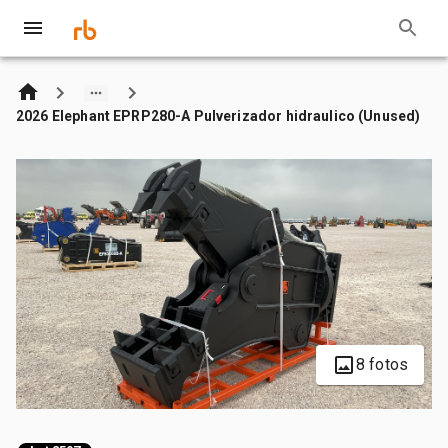
2026 Elephant EPRP280-A Pulverizador hidraulico (Unused)
8 fotos