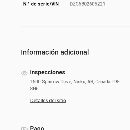
N.º de serie/VIN
DZC6802605221
Información adicional
Inspecciones
1500 Sparrow Drive, Nisku, AB, Canada T9E
8H6
Detalles del sitio
Pago