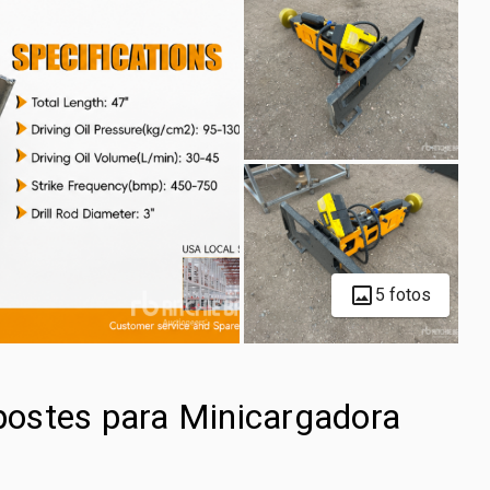
5 fotos
ostes para Minicargadora