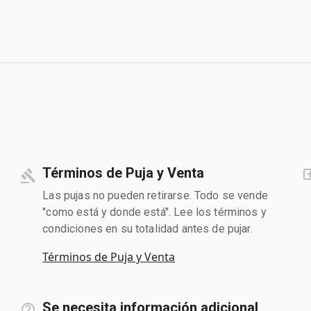
Términos de Puja y Venta
Las pujas no pueden retirarse. Todo se vende
"como está y donde está". Lee los términos y
condiciones en su totalidad antes de pujar.
Términos de Puja y Venta
Se necesita información adicional