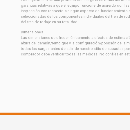
garantías relativas a que el equipo funcione de acuerdo con la
inspección con respecto a ningún aspecto de funcionamiento di
seleccionadas de los componentes individuales del tren de rod
del tren de rodaje en su totalidad.
Dimensiones
Las dimensiones se ofrecen únicamente a efectos de estimación
altura del camión/remolque y la configuración/posición de la 
todas las cargas antes de salir de nuestro sitio de subastas par
comprador debe verificar todas las medidas. No confíes en est