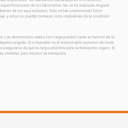
s especificaciones de los fabricantes. No se ha realizado ninguna
stinto de los aquí incluidos. Solo se han suministrado fotos
aje, y estas no pueden tomarse como indicativas de la condición
. Las dimensiones reales con carga pueden variar en función de la
máquina cargada. El comprador es el responsable exclusivo de medir
a asegurarse de que la carga está lista para su transporte seguro. El
as medidas para efectos de transporte.