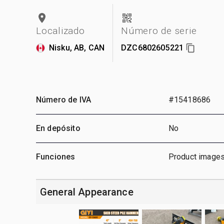
Localizado
Número de serie
Nisku, AB, CAN
DZC6802605221
Número de IVA
#15418686
En depósito
No
Funciones
Product images
General Appearance