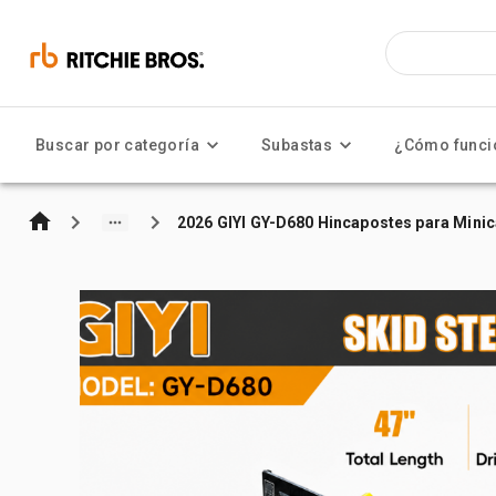
Buscar por categoría
Subastas
¿Cómo funci
2026 GIYI GY-D680 Hincapostes para Mini