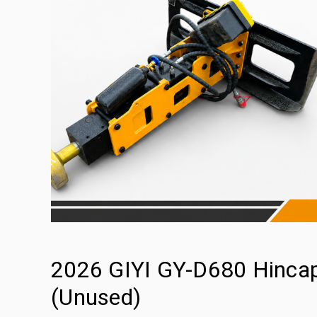
2026 GIYI GY-D680 Hincap
(Unused)