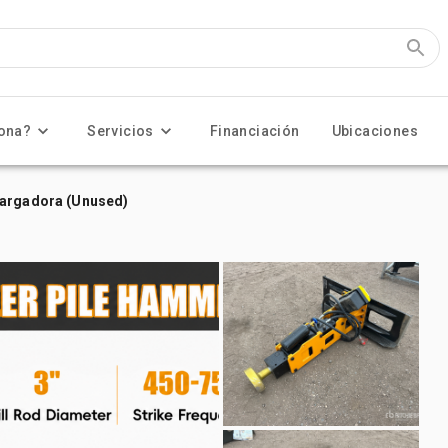
ona?
Servicios
Financiación
Ubicaciones
cargadora (Unused)