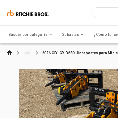
Buscar por categoría
Subastas
¿Cómo funci
2026 GIYI GY-D680 Hincapostes para Mini