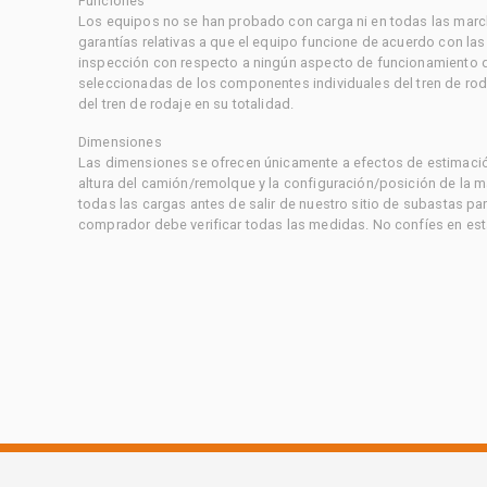
Funciones
Los equipos no se han probado con carga ni en todas las marc
garantías relativas a que el equipo funcione de acuerdo con la
inspección con respecto a ningún aspecto de funcionamiento di
seleccionadas de los componentes individuales del tren de rod
del tren de rodaje en su totalidad.
Dimensiones
Las dimensiones se ofrecen únicamente a efectos de estimación
altura del camión/remolque y la configuración/posición de la 
todas las cargas antes de salir de nuestro sitio de subastas par
comprador debe verificar todas las medidas. No confíes en est