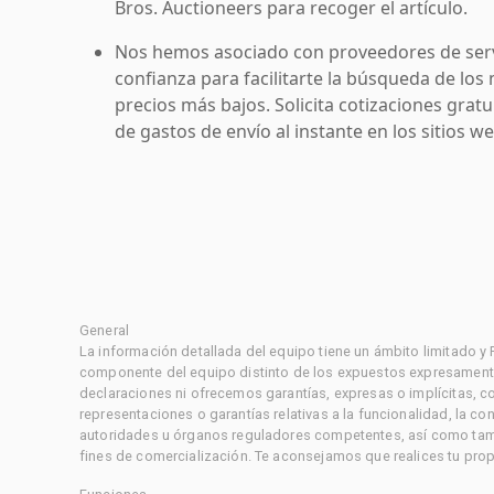
Bros. Auctioneers para recoger el artículo.
Nos hemos asociado con proveedores de serv
confianza para facilitarte la búsqueda de los 
precios más bajos. Solicita cotizaciones grat
de gastos de envío al instante en los sitios 
General
La información detallada del equipo tiene un ámbito limitado y
componente del equipo distinto de los expuestos expresament
declaraciones ni ofrecemos garantías, expresas o implícitas, c
representaciones o garantías relativas a la funcionalidad, la 
autoridades u órganos reguladores competentes, así como tampo
fines de comercialización. Te aconsejamos que realices tu prop