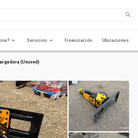
ona?
Servicios
Financiación
Ubicaciones
cargadora (Unused)