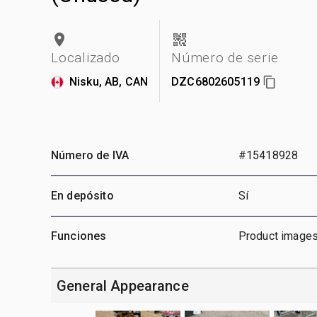
Localizado
Número de serie
Nisku, AB, CAN
DZC6802605119
Número de IVA
#15418928
En depósito
Sí
Funciones
Product images
General Appearance