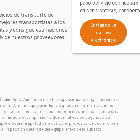
paso del viaje con nuestro
crucen fronteras, continen
icios de transporte de
mejores transportistas a los
Envíanos un
uitas y consigue estimaciones
correo
web de nuestros proveedores.
electrónico
 Ritchie Bros. Auctioneers no ha inspeccionado ningún aspecto ni
e aquí. A menos que se indique expresamente, no realizamos
on respecto al equipo o a sus componentes, incluidas, entre otras,
conformidad o el cumplimiento de normativas de seguridad de
co sobre la aptitud para cualquier propósito particular o para
ia inspección detallada del equipo antes de la subasta.