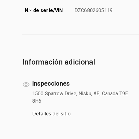
N.º de serie/VIN
DZC6802605119
Información adicional
Inspecciones
1500 Sparrow Drive, Nisku, AB, Canada T9E
8H6
Detalles del sitio