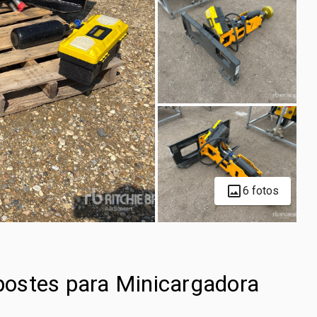
6 fotos
ostes para Minicargadora