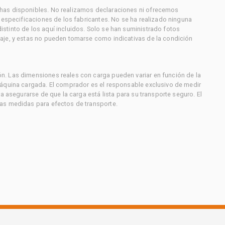
has disponibles. No realizamos declaraciones ni ofrecemos
s especificaciones de los fabricantes. No se ha realizado ninguna
stinto de los aquí incluidos. Solo se han suministrado fotos
aje, y estas no pueden tomarse como indicativas de la condición
. Las dimensiones reales con carga pueden variar en función de la
máquina cargada. El comprador es el responsable exclusivo de medir
a asegurarse de que la carga está lista para su transporte seguro. El
as medidas para efectos de transporte.