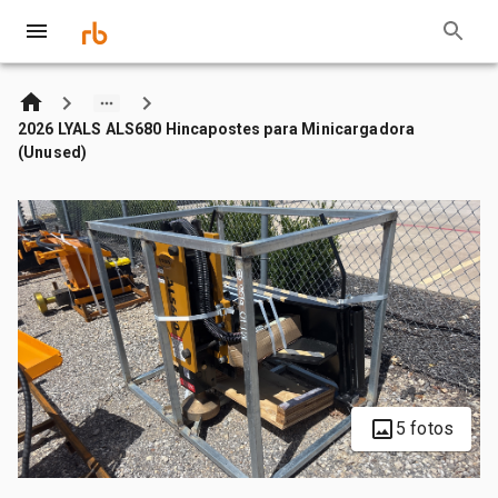
2026 LYALS ALS680 Hincapostes para Minicargadora
(Unused)
5 fotos