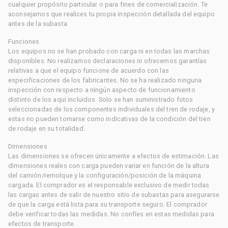
cualquier propósito particular o para fines de comercialización. Te
aconsejamos que realices tu propia inspección detallada del equipo
antes de la subasta.
Funciones
Los equipos no se han probado con carga ni en todas las marchas
disponibles. No realizamos declaraciones ni ofrecemos garantías
relativas a que el equipo funcione de acuerdo con las
especificaciones de los fabricantes. No se ha realizado ninguna
inspección con respecto a ningún aspecto de funcionamiento
distinto de los aquí incluidos. Solo se han suministrado fotos
seleccionadas de los componentes individuales del tren de rodaje, y
estas no pueden tomarse como indicativas de la condición del tren
de rodaje en su totalidad.
Dimensiones
Las dimensiones se ofrecen únicamente a efectos de estimación. Las
dimensiones reales con carga pueden variar en función de la altura
del camión/remolque y la configuración/posición de la máquina
cargada. El comprador es el responsable exclusivo de medir todas
las cargas antes de salir de nuestro sitio de subastas para asegurarse
de que la carga está lista para su transporte seguro. El comprador
debe verificar todas las medidas. No confíes en estas medidas para
efectos de transporte.