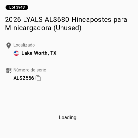
Lot 3943
2026 LYALS ALS680 Hincapostes para
Minicargadora (Unused)
Localizado
Lake Worth, TX
Número de serie
ALS2556
Loading...